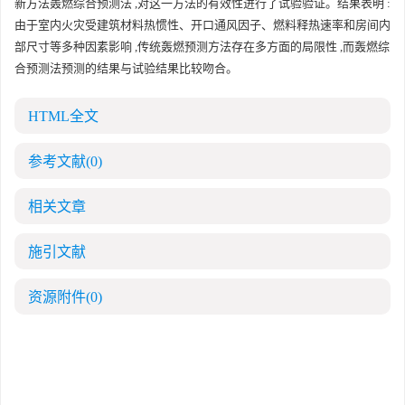
新方法轰燃综合预测法 ,对这一方法的有效性进行了试验验证。结果表明 :
由于室内火灾受建筑材料热惯性、开口通风因子、燃料释热速率和房间内
部尺寸等多种因素影响 ,传统轰燃预测方法存在多方面的局限性 ,而轰燃综
合预测法预测的结果与试验结果比较吻合。
HTML全文
参考文献
(0)
相关文章
施引文献
资源附件
(0)