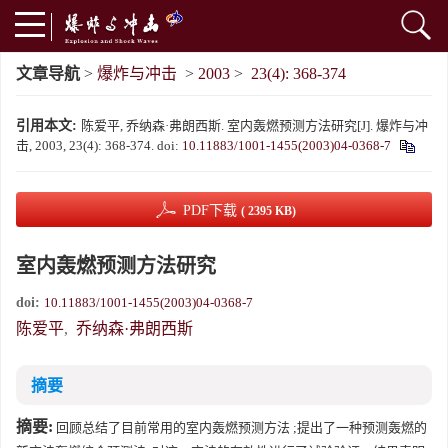
文章导航
>
爆炸与冲击
>
2003
>
23(4): 368-374
引用本文:
陈爱平, 乔纳森·弗朗西斯. 室内轰燃预测方法研究[J]. 爆炸与冲
击, 2003, 23(4): 368-374.
doi:
10.11883/1001-1455(2003)04-0368-7
PDF下载
( 2395 KB)
室内轰燃预测方法研究
doi:
10.11883/1001-1455(2003)04-0368-7
陈爱平
,
乔纳森·弗朗西斯
摘要
摘要:
回顾总结了目前常用的室内轰燃预测方法 ;提出了一种预测轰燃的