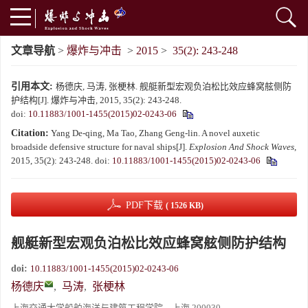
文章导航
>
爆炸与冲击
>
2015
>
35(2): 243-248
引用本文:
杨德庆, 马涛, 张梗林. 舰艇新型宏观负泊松比效应蜂窝舷侧防
护结构[J]. 爆炸与冲击, 2015, 35(2): 243-248.
doi:
10.11883/1001-1455(2015)02-0243-06
Citation:
Yang De-qing, Ma Tao, Zhang Geng-lin. A novel auxetic
broadside defensive structure for naval ships[J].
Explosion And Shock Waves
,
2015, 35(2): 243-248.
doi:
10.11883/1001-1455(2015)02-0243-06
PDF下载
( 1526 KB)
舰艇新型宏观负泊松比效应蜂窝舷侧防护结构
doi:
10.11883/1001-1455(2015)02-0243-06
杨德庆
,
马涛
,
张梗林
上海交通大学船舶海洋与建筑工程学院，上海 200030