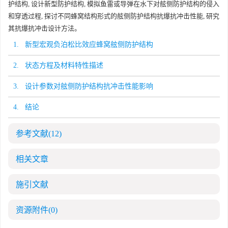
护结构, 设计新型防护结构, 模拟鱼雷或导弹在水下对舷侧防护结构的侵入
和穿透过程, 探讨不同蜂窝结构形式的舷侧防护结构抗爆抗冲击性能, 研究
其抗爆抗冲击设计方法。
1. 新型宏观负泊松比效应蜂窝舷侧防护结构
2. 状态方程及材料特性描述
3. 设计参数对舷侧防护结构抗冲击性能影响
4. 结论
参考文献
(12)
相关文章
施引文献
资源附件
(0)