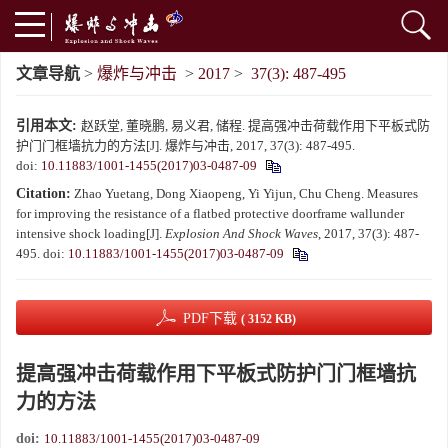
文章导航
>
爆炸与冲击
>
2017
>
37(3): 487-495
引用本文:
赵跃堂, 董晓鹏, 易义君, 储程. 提高强冲击荷载作用下平板式防
护门门框墙抗力的方法[J]. 爆炸与冲击, 2017, 37(3): 487-495.
doi:
10.11883/1001-1455(2017)03-0487-09
Citation:
Zhao Yuetang, Dong Xiaopeng, Yi Yijun, Chu Cheng. Measures
for improving the resistance of a flatbed protective doorframe wallunder
intensive shock loading[J].
Explosion And Shock Waves
, 2017, 37(3): 487-
495.
doi:
10.11883/1001-1455(2017)03-0487-09
PDF下载
( 3152 KB)
提高强冲击荷载作用下平板式防护门门框墙抗
力的方法
doi:
10.11883/1001-1455(2017)03-0487-09