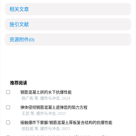
相关文章
施引文献
资源附件
(0)
推荐阅读
钢筋混凝土拱的水下抗爆性能
杨广栋 等, 爆炸与冲击, 2024
弹体侵彻钢筋混凝土遮弹层的阻力方程
王武 等, 爆炸与冲击, 2025
接触爆炸下聚脲/钢筋混凝土厚板复合结构的抗爆性能
徐赵威 等, 爆炸与冲击, 2025