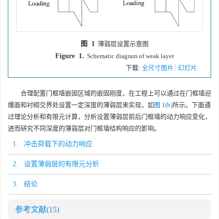
图 1
薄弱层设置示意图
Figure 1.
Schematic diagram of weak layer
下载:
全尺寸图片
幻灯片
合理配置门框墙嵌固区域的嵌固刚度，在工程上可以通过在门框墙迎
爆面和衬砌交界处设置一定深度的薄弱层来实现，如
图 1(b)
所示。下面通
过理论分析和有限元计算，分析设置薄弱层前后门框墙的动力响应变化，
进而研究不同深度的薄弱层对门框墙结构响应的影响。
1. 冲击荷载下的动力响应
2. 设置薄弱层的有限元分析
3. 结论
参考文献
(15)