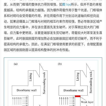
度，从而使门框墙的整体抗力得到增强，如
图 1(a)
所示，但并不是约束程
度越高，结构的承载能力越强。因为爆炸荷载作用于整个坑道，门框墙体
系和衬砌均会受荷载的作用，并在荷载作用下分别沿坑道轴向和径向运
动，如果迎爆面上门框墙与衬砌的相互约束作用较强，势必导致该区域产
生明显的应力集中，并在该位置首先发生破坏。对于厚跨比较大的门框
墙，应力集中更明显，主要是端部发生剪切破坏，荷载较大时甚至发生直
剪破坏，此时嵌固刚度的增加势必会加剧嵌固区域的剪切破坏，而不利于
提高结构的承载力。因此，在满足门框墙使用要求的前提下，合理配置嵌
固区域的嵌固刚度以提高结构整体的抗冲击性能。