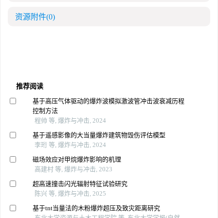
资源附件
(0)
推荐阅读
基于高压气体驱动的爆炸波模拟激波管冲击波衰减历程
控制方法
程帅 等, 爆炸与冲击, 2024
基于遥感影像的大当量爆炸建筑物毁伤评估模型
李珩 等, 爆炸与冲击, 2024
磁场效应对甲烷爆炸影响的机理
高建村 等, 爆炸与冲击, 2023
超高速撞击闪光辐射特征试验研究
陈兴 等, 爆炸与冲击, 2025
基于tnt当量法的木粉爆炸超压及致灾距离研究
东北大学资源与土木工程学院 等, 东北大学学报(自然