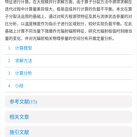
特征进行计算。在大规模并行求解方面，由于算子分裂方法中源项求解在
迭代过程中计算量差异很大，极易造成并行计算的负载不平衡。本文在算
子分裂法运用的基础上，通过对矩方程源项特征及其与流体状态参量的对
比分析，以温度梯度作为指示子进行区域划分，较好实现负载平衡。在此
基础上计算不同当量下强爆炸光辐射辐照特征，研究光辐射极值时刻随当
量的变化，并对光辐射相关物理参量的空间分布开展定量分析。
1. 计算模型
2. 求解方法
3. 计算分析
4. 小结
参考文献
(15)
相关文章
施引文献