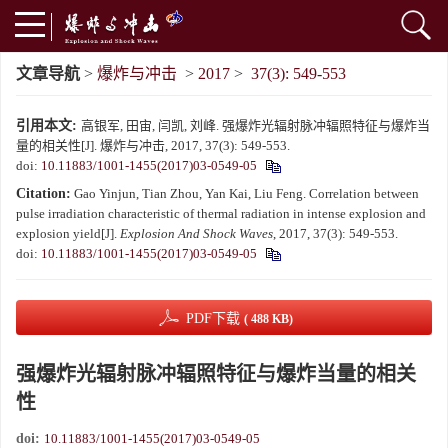
文章导航
>
爆炸与冲击
>
2017
>
37(3): 549-553
引用本文:
高银军, 田宙, 闫凯, 刘峰. 强爆炸光辐射脉冲辐照特征与爆炸当
量的相关性[J]. 爆炸与冲击, 2017, 37(3): 549-553.
doi:
10.11883/1001-1455(2017)03-0549-05
Citation:
Gao Yinjun, Tian Zhou, Yan Kai, Liu Feng. Correlation between
pulse irradiation characteristic of thermal radiation in intense explosion and
explosion yield[J].
Explosion And Shock Waves
, 2017, 37(3): 549-553.
doi:
10.11883/1001-1455(2017)03-0549-05
PDF下载
( 488 KB)
强爆炸光辐射脉冲辐照特征与爆炸当量的相关
性
doi:
10.11883/1001-1455(2017)03-0549-05