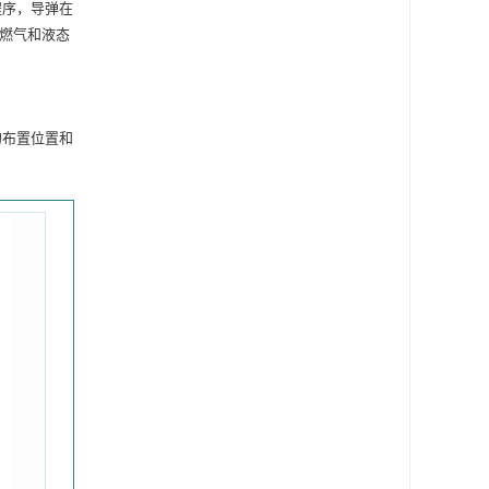
程序，导弹在
燃气和液态
的布置位置和