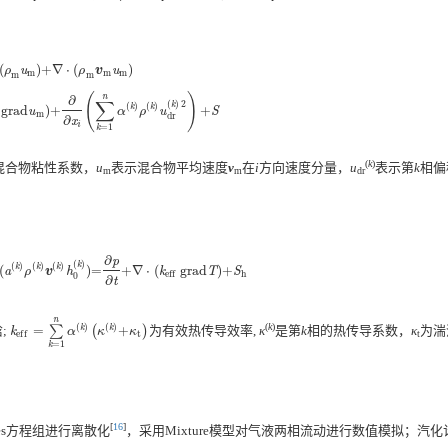
∂
x
i
+
∇
⋅
(
μ
m
g
r
a
d
u
m
)
+
∂
∂
x
i
(
∑
k
=
1
n
α
(
k
)
ρ
(
k
)
u
d
r
(
k
)
2
)
+
S
(
)
+
∇
⋅
(
)
ρ
u
ρ
v
u
m
m
m
m
m
(
)
n
∂
∑
(
)
2
(
)
(
)
k
k
k
g
r
a
d
)
+
+
u
α
ρ
u
S
m
d
r
∂
x
i
=
1
k
(
k
)
混合物粘性系数，
u
表示混合物平均速度
v
在
i
方向速度分量，
u
表示第
k
相偏
m
m
dr
∂
p
(
)
(
)
(
)
(
)
k
k
k
k
(
)
=
+
∇
⋅
(
g
r
a
d
)
+
a
ρ
v
h
k
T
S
k
=
1
n
(
a
(
k
)
ρ
(
k
)
v
(
k
)
h
0
(
k
)
)
=
∂
p
∂
t
+
∇
⋅
(
k
e
f
f
g
r
a
d
T
)
+
S
h
h
e
f
f
0
∂
t
n
(
)
(
)
(
k
)
;
=
∑
k
(
k
+
)
为有效热传导效率,
κ
是第
k
相的热传导系数，
κ
为湍
k
e
f
f
=
∑
k
=
1
n
α
(
k
)
(
κ
(
k
)
+
κ
t
)
k
α
κ
κ
t
e
f
f
t
=
1
k
[
16
]
okes方程组进行离散化
，采用Mixture模型对气液两相流动进行数值模拟；汽