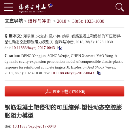
文章导航
>
爆炸与冲击
>
2018
>
38(5): 1023-1030
引用本文:
邓勇军, 宋文杰, 陈小伟, 姚勇. 钢筋混凝土靶侵彻的可压缩弹-
塑性动态空腔膨胀阻力模型[J]. 爆炸与冲击, 2018, 38(5): 1023-1030.
doi:
10.11883/bzycj-2017-0043
Citation:
DENG Yongjun, SONG Wenjie, CHEN Xiaowei, YAO Yong. A
dynamic cavity-expansion penetration model of compressible elastic-plastic
response for reinforced concrete targets[J].
Explosion And Shock Waves
,
2018, 38(5): 1023-1030.
doi:
10.11883/bzycj-2017-0043
PDF下载
( 1700 KB)
钢筋混凝土靶侵彻的可压缩弹-塑性动态空腔膨
胀阻力模型
doi:
10.11883/bzycj-2017-0043