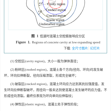
图 1
低速时混凝土空腔膨胀响应分区
Figure 1.
Regions of concrete cavity at low expanding speed
下载:
全尺寸图片
幻灯片
(1) 空腔区(cavity region)，大小一般为弹体直径；
(2) 粉碎区(crushed region)，混凝土各个方向(径向、环向)均发生破
坏，环向拉伸断裂，径向压缩溃裂，形成完全破坏；
(3) 破裂区(cracked region)，混凝土环向应力达到其抗拉强度值，发
生环向拉伸断裂破坏，而径向一般未达到使混凝土发生破坏的应力值，不
形成径向溃裂。最终仅表现为环向单向拉伸裂纹；
(4) 弹性区(elastic region)，混凝土处于弹性阶段；