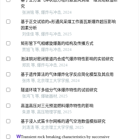
究
张洲铭 等, 爆炸与冲击, 2024
基于正交试验的u形通风采煤工作面瓦斯爆炸超压影响
因素分析
刘佳佳 等, 爆炸与冲击, 2025
矩形管下气相螺旋爆轰的结构及传播方式
贾旭飞 等, 爆炸与冲击, 2024
泡沫铜对密闭管道内合成气爆炸特性影响的实验研究
郑凯 等, 爆炸与冲击, 2024
基于遗传算法的气体爆炸化学反应简化模型及其应用
张炜 等, 北京理工大学学报, 2024
隧道环境下多组分气体爆炸特性的试验研究
张鸿飞 等, 爆破器材, 2025
高温高压对三元预混燃料爆炸特性的影响
朱源 等, 高压物理学报, 2025
基于浸入式笛卡尔网格的通气空泡数值模拟研究
刘涛涛 等, 北京理工大学学报, 2025
Transient rock breaking characteristics by successive