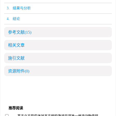
3. 结果与分析
4. 结论
参考文献
(15)
相关文章
施引文献
资源附件
(0)
推荐阅读
基于立方型气体状态方程的激波风洞准一维流动数值研