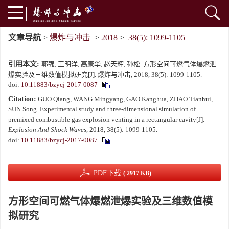
文章导航
>
爆炸与冲击
>
2018
>
38(5): 1099-1105
引用本文:
郭强, 王明洋, 高康华, 赵天辉, 孙松. 方形空间可燃气体爆燃泄
爆实验及三维数值模拟研究[J]. 爆炸与冲击, 2018, 38(5): 1099-1105.
doi:
10.11883/bzycj-2017-0087
Citation:
GUO Qiang, WANG Mingyang, GAO Kanghua, ZHAO Tianhui,
SUN Song. Experimental study and three-dimensional simulation of
premixed combustible gas explosion venting in a rectangular cavity[J].
Explosion And Shock Waves
, 2018, 38(5): 1099-1105.
doi:
10.11883/bzycj-2017-0087
PDF下载
( 2917 KB)
方形空间可燃气体爆燃泄爆实验及三维数值模
拟研究