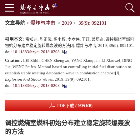
文章导航
>
爆炸与冲击
>
2019
>
39(9): 092101
引用本文:
雷知迪, 陈正武, 杨小权, 李孝伟, 丁珏, 翁培奋. 调控燃烧室燃料
初始分布建立稳定旋转爆轰波的方法[J]. 爆炸与冲击, 2019, 39(9): 092101.
doi:
10.11883/bzycj-2018-0208
Citation:
LEI Zhidi, CHEN Zhengwu, YANG Xiaoquan, LI Xiaowei, DING
Jue, WENG Peifen. Method based on controlling initial fuel distribution to
establish stable rotating detonation wave in combustion chamber[J].
Explosion And Shock Waves
, 2019, 39(9): 092101.
doi:
10.11883/bzycj-2018-0208
PDF下载
( 2639 KB)
调控燃烧室燃料初始分布建立稳定旋转爆轰波
的方法