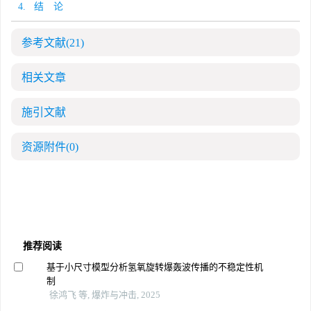
4. 结 论
参考文献
(21)
相关文章
施引文献
资源附件
(0)
推荐阅读
基于小尺寸模型分析氢氧旋转爆轰波传播的不稳定性机
制
徐鸿飞 等, 爆炸与冲击, 2025