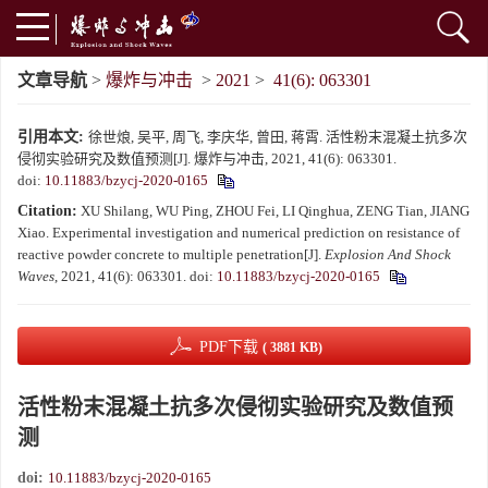
文章导航
>
爆炸与冲击
>
2021
>
41(6): 063301
引用本文:
徐世烺, 吴平, 周飞, 李庆华, 曾田, 蒋霄. 活性粉末混凝土抗多次
侵彻实验研究及数值预测[J]. 爆炸与冲击, 2021, 41(6): 063301.
doi:
10.11883/bzycj-2020-0165
Citation:
XU Shilang, WU Ping, ZHOU Fei, LI Qinghua, ZENG Tian, JIANG
Xiao. Experimental investigation and numerical prediction on resistance of
reactive powder concrete to multiple penetration[J].
Explosion And Shock
Waves
, 2021, 41(6): 063301.
doi:
10.11883/bzycj-2020-0165
PDF下载
( 3881 KB)
活性粉末混凝土抗多次侵彻实验研究及数值预
测
doi:
10.11883/bzycj-2020-0165