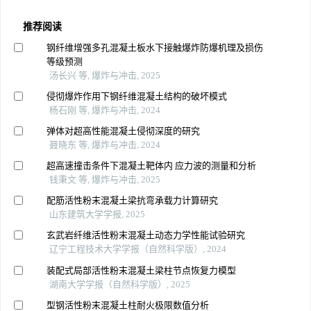
推荐阅读
钢纤维增强多孔混凝土板水下接触爆炸防爆机理及损伤
等级预测
汤长兴 等, 爆炸与冲击, 2025
侵彻爆炸作用下钢纤维混凝土结构的破坏模式
杨石刚 等, 爆炸与冲击, 2024
弹体对超高性能混凝土侵彻深度的研究
聂晓东 等, 爆炸与冲击, 2024
超高速撞击条件下混凝土靶体内 应力波的测量和分析
钱秉文 等, 爆炸与冲击, 2025
配筋活性粉末混凝土梁抗弯承载力计算研究
山东建筑大学学报, 2025
玄武岩纤维活性粉末混凝土动态力学性能试验研究
辽宁工程技术大学学报（自然科学版）, 2024
装配式局部活性粉末混凝土梁柱节点恢复力模型
湖南大学学报（自然科学版）, 2025
型钢活性粉末混凝土柱耐火极限数值分析