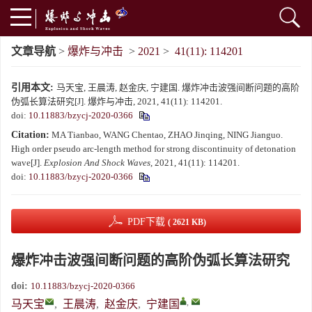
文章导航
>
爆炸与冲击
>
2021
>
41(11): 114201
引用本文:
马天宝, 王晨涛, 赵金庆, 宁建国. 爆炸冲击波强间断问题的高阶
伪弧长算法研究[J]. 爆炸与冲击, 2021, 41(11): 114201.
doi:
10.11883/bzycj-2020-0366
Citation:
MA Tianbao, WANG Chentao, ZHAO Jinqing, NING Jianguo.
High order pseudo arc-length method for strong discontinuity of detonation
wave[J].
Explosion And Shock Waves
, 2021, 41(11): 114201.
doi:
10.11883/bzycj-2020-0366
PDF下载
( 2621 KB)
爆炸冲击波强间断问题的高阶伪弧长算法研究
doi:
10.11883/bzycj-2020-0366
,
马天宝
,
王晨涛
,
赵金庆
,
宁建国