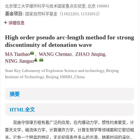
北京理工大学爆炸科学与技术国家重点实验室, 北京 100081
基金项目:
国家自然科学基金（11822203, 11532012）
详细信息
High order pseudo arc-length method for strong
discontinuity of detonation wave
MA Tianbao
,
WANG Chentao
,
ZHAO Jinqing
,
,
NING Jianguo
State Key Laboratory of Explosion Science and technology, Beijing
Institute of Technology, Beijing 100081, China
摘要
HTML全文
双曲守恒律方程有着广泛的应用，在内爆动力学，惯性约束聚变，计
算天文学，磁流体力学，计算爆炸力学，计算生物学等领域都和它密切相
关。它有一个明显的特征，无论初值条件多么的光滑，随着时间的演化，