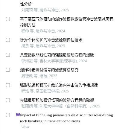
性分析
刘康琦 等, 爆炸与冲击, 2025
基于高压气体驱动的爆炸波模拟激波管冲击波衰减历程
控制方法
程帅 等, 爆炸与冲击, 2024
针对个体防护的冲击波检测评估技术
胡勇 等, 爆炸与冲击, 2025
具变指数非线性项的强阻尼波动方程的爆破
李海霞 等, 吉林大学学报(理学版), 2024
爆炸冲击测试信号的滤波算法研究
周德政 等, 爆破, 2025
弧形坑道和弧形扩散坑道内冲击波的传播规律
程浩 等, 高压物理学报, 2025
带阻尼项和加权记忆项的波动方程解的破裂
张丽婧 等, 沈阳大学学报（自然科学版）, 2025
Impact of tunneling parameters on disc cutter wear during
rock breaking in transient conditions
Wear