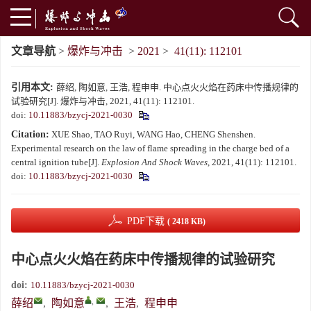
文章导航
>
爆炸与冲击
>
2021
>
41(11): 112101
引用本文:
薛绍, 陶如意, 王浩, 程申申. 中心点火火焰在药床中传播规律的
试验研究[J]. 爆炸与冲击, 2021, 41(11): 112101.
doi:
10.11883/bzycj-2021-0030
Citation:
XUE Shao, TAO Ruyi, WANG Hao, CHENG Shenshen.
Experimental research on the law of flame spreading in the charge bed of a
central ignition tube[J].
Explosion And Shock Waves
, 2021, 41(11): 112101.
doi:
10.11883/bzycj-2021-0030
PDF下载
( 2418 KB)
中心点火火焰在药床中传播规律的试验研究
doi:
10.11883/bzycj-2021-0030
,
薛绍
,
陶如意
,
王浩
,
程申申