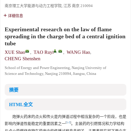
南京理工大学能源与动力工程学院, 江苏 南京 210094
详细信息
Experimental research on the law of flame
spreading in the charge bed of a central ignition
tube
,
XUE Shao
,
TAO Ruyi
,
WANG Hao
,
CHENG Shenshen
School of Energy and Power Engineering, Nanjing University of
Science and Technology, Nanjing 210094, Jiangsu, China
摘要
HTML全文
炮弹火药床的点火和传火是内弹道过程中相当复杂的一个阶段，也是
[
1
-
3
]
影响内弹道性能稳定的重要因素之一
。主装药的引燃情况和力学结构
与点火药燃烧产物在药床中的传播过程息息相关，主要表现在如下两个方