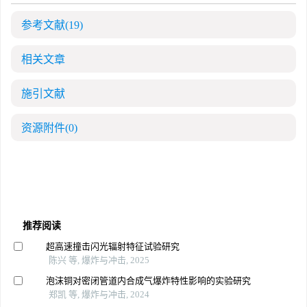
参考文献
(19)
相关文章
施引文献
资源附件
(0)
推荐阅读
超高速撞击闪光辐射特征试验研究
陈兴 等, 爆炸与冲击, 2025
泡沫铜对密闭管道内合成气爆炸特性影响的实验研究
郑凯 等, 爆炸与冲击, 2024