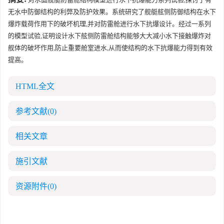
无水中防御结构的利弊及防护效果。系统研究了舰艇舷侧防御结构在水下
爆炸载荷作用下的破坏机理,并对防雷舱进行水下抗爆设计。经过一系列
的模型试验,证明设计水下舷侧防雷舱结构能够大大减小水下接触爆炸对
舰体的破坏作用,防止重要舱室进水,从而使结构的水下抗爆能力得到有效
提高。
HTML全文
参考文献
(0)
相关文章
施引文献
资源附件
(0)