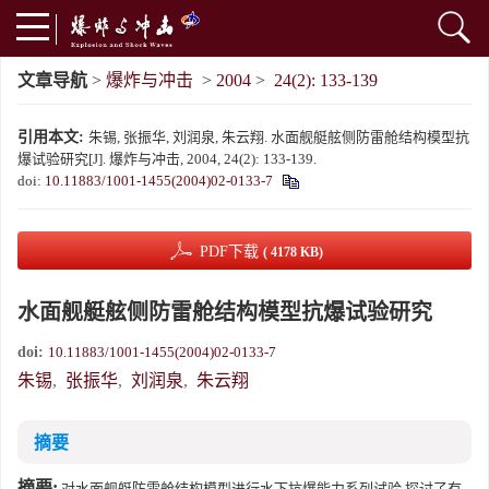
文章导航
>
爆炸与冲击
>
2004
>
24(2): 133-139
引用本文:
朱锡, 张振华, 刘润泉, 朱云翔. 水面舰艇舷侧防雷舱结构模型抗
爆试验研究[J]. 爆炸与冲击, 2004, 24(2): 133-139.
doi:
10.11883/1001-1455(2004)02-0133-7
PDF下载
( 4178 KB)
水面舰艇舷侧防雷舱结构模型抗爆试验研究
doi:
10.11883/1001-1455(2004)02-0133-7
朱锡
,
张振华
,
刘润泉
,
朱云翔
摘要
摘要:
对水面舰艇防雷舱结构模型进行水下抗爆能力系列试验,探讨了有