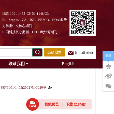
ISSN 1001-1455 CN 51-1148/O3
EI、Scopus、CA、JST、EBSCO、DOAJ收录
力学类中文核心期刊
中国科技核心期刊、CSCD统计源期刊
高级检索
E-mail Alert
分享
联系我们
English
1883/1001-1455(2002)01-0020-6
智能预览
下载
(2.8MB)