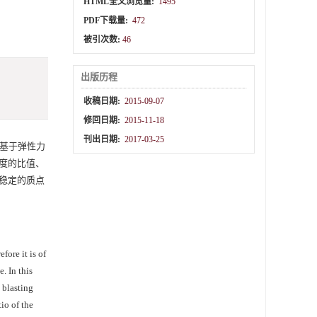
HTML全文浏览量:
1495
PDF下载量:
472
被引次数:
46
出版历程
收稿日期:
2015-09-07
修回日期:
2015-11-18
刊出日期:
2017-03-25
基于弹性力
度的比值、
稳定的质点
fore it is of
. In this
 blasting
tio of the