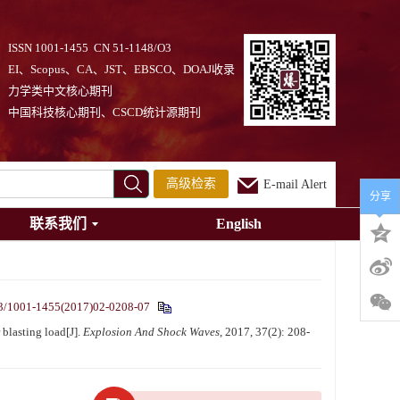
ISSN 1001-1455 CN 51-1148/O3
EI、Scopus、CA、JST、EBSCO、DOAJ收录
力学类中文核心期刊
中国科技核心期刊、CSCD统计源期刊
高级检索
E-mail Alert
分享
联系我们
English
3/1001-1455(2017)02-0208-07
blasting load[J].
Explosion And Shock Waves
, 2017, 37(2): 208-