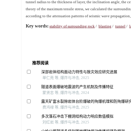
tunnel radius to the thickness of layer, the inclination angle, the c
theory of the maximum tensile stress, we calculated the surrounding 
according to the attenuation patterns of seismic wave propagation
Key words:
stability of surrounding rock
/
blasting
/
tunnel
/
l
推荐阅读
深部岩体结构面动力特性与致灾效应研究进展
单仁亮 等, 爆炸与冲击, 2025
隧道表面爆破地震波的产生机制及传播特征
蒙贤忠 等, 爆炸与冲击, 2024
露天矿富水裂隙岩体台阶爆破的殉爆机理和防殉爆研
费鸿禄 等, 爆炸与冲击, 2025
多次落石冲击下棚洞结构动力响应数值模拟
刘红岩 等, 爆炸与冲击, 2025