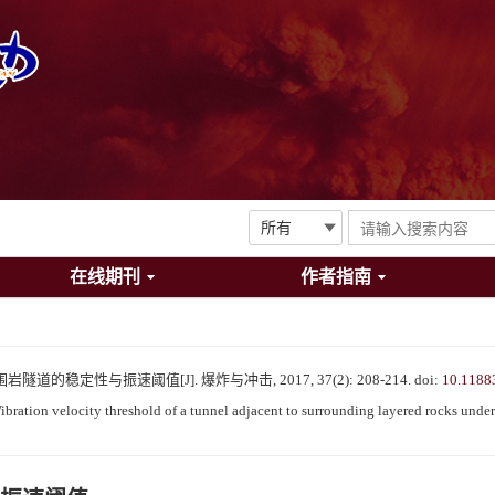
在线期刊
作者指南
道的稳定性与振速阈值[J]. 爆炸与冲击, 2017, 37(2): 208-214.
doi:
10.1188
ation velocity threshold of a tunnel adjacent to surrounding layered rocks under 