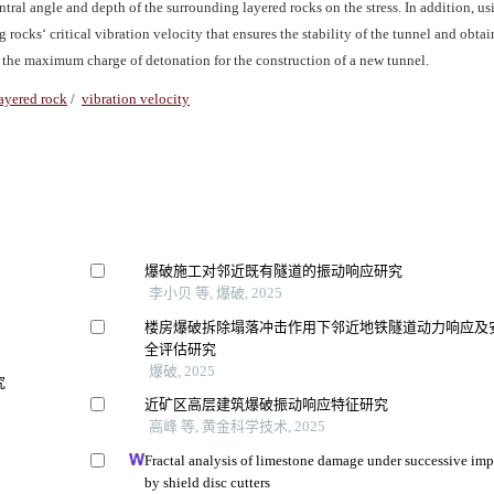
entral angle and depth of the surrounding layered rocks on the stress. In addition, us
rocks‘ critical vibration velocity that ensures the stability of the tunnel and obtai
, the maximum charge of detonation for the construction of a new tunnel.
ayered rock
/
vibration velocity
爆破施工对邻近既有隧道的振动响应研究
李小贝 等, 爆破, 2025
楼房爆破拆除塌落冲击作用下邻近地铁隧道动力响应及
全评估研究
爆破, 2025
究
近矿区高层建筑爆破振动响应特征研究
高峰 等, 黄金科学技术, 2025
Fractal analysis of limestone damage under successive imp
by shield disc cutters