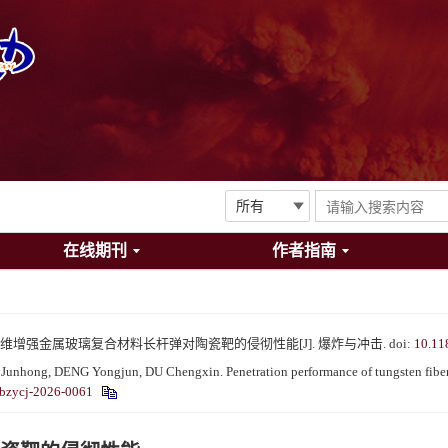
在线期刊
作者指南
. 钨纤维增强金属玻璃复合材料长杆弹对陶瓷靶的侵彻性能[J]. 爆炸与冲击.
doi:
10.11
hong, DENG Yongjun, DU Chengxin. Penetration performance of tungsten fiber / 
bzycj-2026-0061