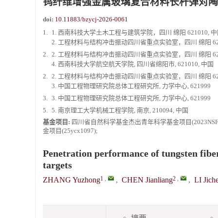
钨纤维增强金属玻璃复合材料长杆弹对陶
doi:
10.11883/bzycj-2026-0061
1.
1. 西南科技大学土木工程与建筑学院，四川 绵阳 621010, 
2. 工程材料与结构冲击振动四川省重点实验室，四川 绵阳 621
2.
2. 工程材料与结构冲击振动四川省重点实验室，四川 绵阳 621
4. 西南科技大学航空航天学院, 四川省绵阳市, 621010, 中国
2.
2. 工程材料与结构冲击振动四川省重点实验室，四川 绵阳 621
3. 中国工程物理研究院总体工程研究所, 力学中心, 621999
3.
3. 中国工程物理研究院总体工程研究所, 力学中心, 621999
5.
5. 南京理工大学机械工程学院, 南京, 210094, 中国
基金项目:
四川省自然科学基金杰出青年科学基金项目(2023NSFSC
金项目(25ycx1097);
Penetration performance of tungsten fiber
targets
1
,
2
,
ZHANG Yuzhong
,
CHEN Jianliang
,
LI Jich