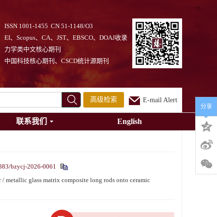
ISSN 1001-1455 CN 51-1148/O3
EI、Scopus、CA、JST、EBSCO、DOAJ收录
力学类中文核心期刊
中国科技核心期刊、CSCD统计源期刊
高级检索
E-mail Alert
分享
联系我们
English
883/bzycj-2026-0061
metallic glass matrix composite long rods onto ceramic