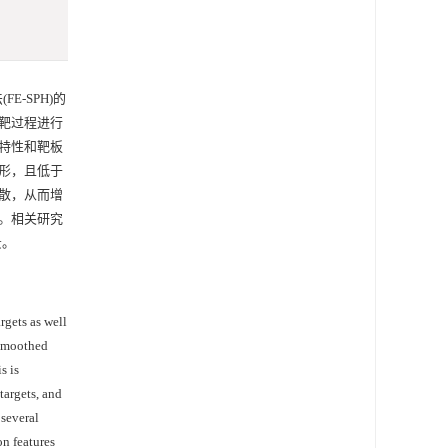
-SPH)的
靶过程进行
特性和靶板
形，且低于
散，从而增
。相关研究
景。
rgets as well
 smoothed
s is
targets, and
 several
on features