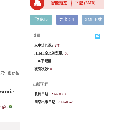
智能预览
下载
(3MB)
手机阅读
导出引用
XML下载
计量
文章访问数:
278
HTML全文浏览量:
35
PDF下载量:
115
被引次数:
0
学研究生创新基
出版历程
eramic
收稿日期:
2026-03-05
网络出版日期:
2026-05-28
5
,
in