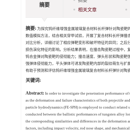
摘要
摘要
相关文章
摘要:
为探究钨纤维增强金属玻璃复合材料长杆弹针对陶瓷靶的侵
数值模拟方法，结合相关穿甲试验，开展了复合材料长杆弹撞
对比分析，详细讨论了相应弹靶变形和破坏特征的异同；之后
损伤演化特征的影响。分析结果表明，在撞击陶瓷靶过程中，
钨合金弹对陶瓷靶的侵彻能力；撞击速度、弹头形状和陶瓷靶
强弹体侵彻能力，平头弹体可诱发陶瓷靶内部的裂纹萌生与扩
有助于预测和评估钨纤维增强金属玻璃复合材料长杆弹针对陶
关键词:
Abstract:
In order to investigate the penetration performance of
as the deformation and failure characteristics of both projectile 
particle hydrodynamics (FE-SPH) is employed to conduct related s
conducted between the ballistic performances of tungsten alloy l
the corresponding similarities and differences in the deformation an
factors, including impact velocity, rod nose shape, and mechanical 