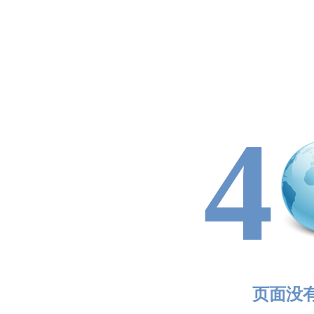
4
页面没有找