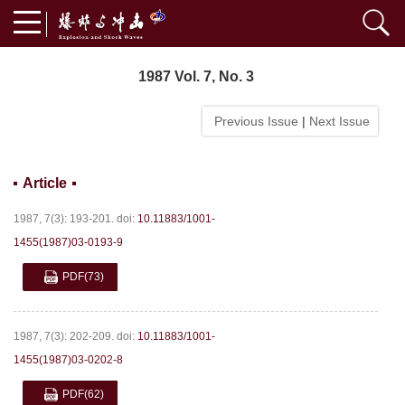
1987 Vol. 7, No. 3
Previous Issue
|
Next Issue
Article
1987, 7(3): 193-201.
doi:
10.11883/1001-
1455(1987)03-0193-9
PDF
(73)
1987, 7(3): 202-209.
doi:
10.11883/1001-
1455(1987)03-0202-8
PDF
(62)