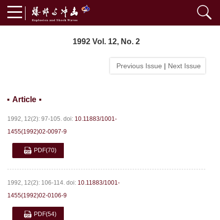
1992 Vol. 12, No. 2
Previous Issue
|
Next Issue
Article
1992, 12(2): 97-105.
doi:
10.11883/1001-
1455(1992)02-0097-9
PDF
(70)
1992, 12(2): 106-114.
doi:
10.11883/1001-
1455(1992)02-0106-9
PDF
(54)