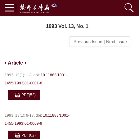
1993 Vol. 13, No. 1
Previous Issue
|
Next Issue
Article
1993, 13(1): 1-8.
doi:
10.11883/1001-
1455(1993)01-0001-8
PDF
(52)
1993, 13(1): 9-17.
doi:
10.11883/1001-
1455(1993)01-0009-9
PDF
(62)