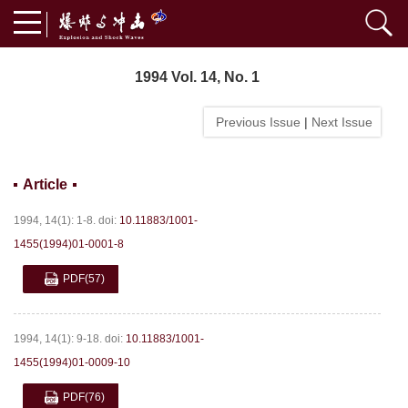
1994 Vol. 14, No. 1
Previous Issue
|
Next Issue
Article
1994, 14(1): 1-8.
doi:
10.11883/1001-
1455(1994)01-0001-8
PDF
(57)
1994, 14(1): 9-18.
doi:
10.11883/1001-
1455(1994)01-0009-10
PDF
(76)