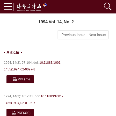
1994 Vol. 14, No. 2
Previous Issue
|
Next Issue
Article
1994, 14(2): 97-104.
doi:
10.11883/1001-
1455(1994)02-0097-8
PDF
(75)
1994, 14(2): 105-111.
doi:
10.11883/1001-
1455(1994)02-0105-7
PDF
(309)