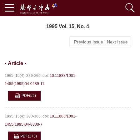
1995 Vol. 15, No. 4
Previous Issue
|
Next Issue
Article
1995, 15(4): 289-299.
doi:
10.11883/1001-
1455(1995)04-0289-11
PDF
(59)
1995, 15(4): 300-306.
doi:
10.11883/1001-
1455(1995)04-0300-7
PDF
(173)