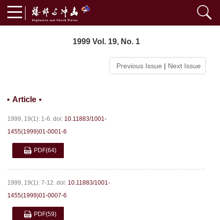
1999 Vol. 19, No. 1
Previous Issue
|
Next Issue
Article
1999, 19(1): 1-6.
doi:
10.11883/1001-
1455(1999)01-0001-6
PDF
(64)
1999, 19(1): 7-12.
doi:
10.11883/1001-
1455(1999)01-0007-6
PDF
(59)