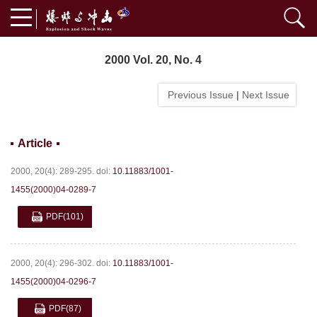
2000 Vol. 20, No. 4
Previous Issue
|
Next Issue
Article
2000, 20(4): 289-295.
doi:
10.11883/1001-
1455(2000)04-0289-7
PDF
(101)
2000, 20(4): 296-302.
doi:
10.11883/1001-
1455(2000)04-0296-7
PDF
(87)