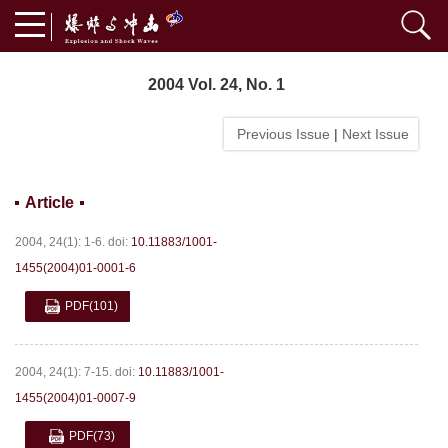
2004 Vol. 24, No. 1
Previous Issue
|
Next Issue
Article
2004, 24(1): 1-6.
doi:
10.11883/1001-
1455(2004)01-0001-6
PDF
(101)
2004, 24(1): 7-15.
doi:
10.11883/1001-
1455(2004)01-0007-9
PDF
(73)