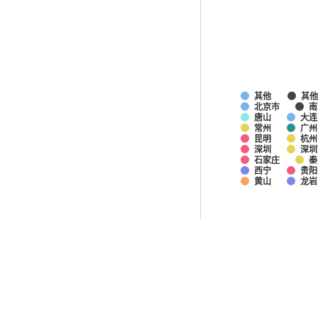
其他
其
北京市
南
唐山
大连
常州
广州
昆明
杭州
深圳
深圳
石家庄
秦
西宁
贵阳
黄山
龙岩