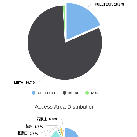
FULLTEXT
FULLTEXT
: 18.5 %
: 18.5 %
META
META
: 80.7 %
: 80.7 %
FULLTEXT
META
PDF
Access Area Distribution
石家庄
石家庄
: 0.6 %
: 0.6 %
杭州
杭州
: 2.7 %
: 2.7 %
张家口
张家口
: 0.7 %
: 0.7 %