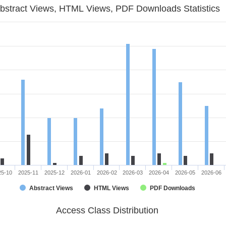
bstract Views, HTML Views, PDF Downloads Statistics
25-10
2025-11
2025-12
2026-01
2026-02
2026-03
2026-04
2026-05
2026-06
Abstract Views
HTML Views
PDF Downloads
Access Class Distribution