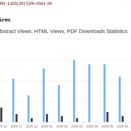
001-1455(2013)06-0561-06
iews
bstract Views, HTML Views, PDF Downloads Statistics
25-10
2025-11
2025-12
2026-01
2026-02
2026-03
2026-04
2026-05
2026-06