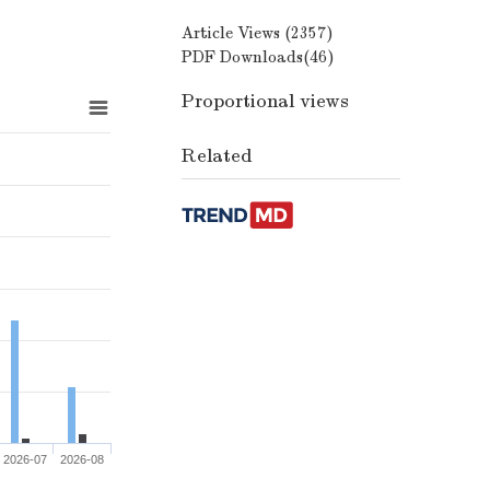
Article Views (
2357
)
PDF Downloads(
46
)
Proportional views
Related
2026-07
2026-08