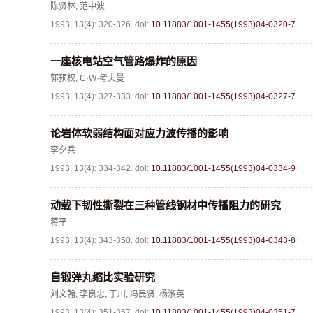
陈贤林
,
范中波
1993, 13(4): 320-326.
doi:
10.11883/1001-1455(1993)04-0320-7
一座核电站空气管路爆炸的原因
郭预权
,
C·W·考夫曼
1993, 13(4): 327-333.
doi:
10.11883/1001-1455(1993)04-0327-7
论岩体软弱结构面对应力波传播的影响
李夕兵
1993, 13(4): 334-342.
doi:
10.11883/1001-1455(1993)04-0334-9
动载下韧性撕裂在三种管线钢材中传播阻力的研究
蒋平
1993, 13(4): 343-350.
doi:
10.11883/1001-1455(1993)04-0343-8
自锻弹丸缩比实验研究
刘文翰
,
李良忠
,
于川
,
冯民贤
,
杨淑英
1993, 13(4): 351-357.
doi:
10.11883/1001-1455(1993)04-0351-7