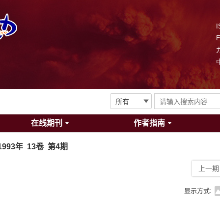
I
在线期刊
作者指南
1993年 13卷 第4期
上一期
显示方式: