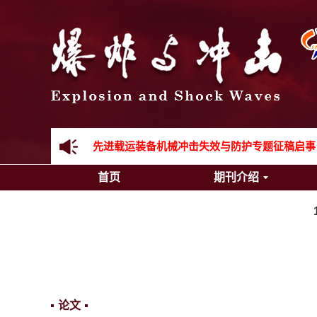
《爆炸与冲击》向2024年度审稿专家致谢
《爆炸与冲击》2025年度优秀名单
先进载运装备机械冲击失效与防护专题征稿启事
首页
期刊介绍
金属材料动态多尺度断裂专题征稿启事
结构物高速出入水问题专题征稿启事
《爆炸与冲击》第一届青年编委入选人员名单
《爆炸与冲击》向2024年度审稿专家致谢
论文