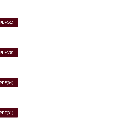
PDF
(51)
PDF
(70)
PDF
(64)
PDF
(31)