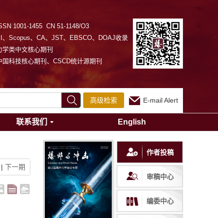
SSN 1001-1455 CN 51-1148/O3
EI、Scopus、CA、JST、EBSCO、DOAJ收录
力学类中文核心期刊
中国科技核心期刊、CSCD统计源期刊
高级检索
E-mail Alert
联系我们
English
作者投稿
|
下一期
审稿中心
编委中心