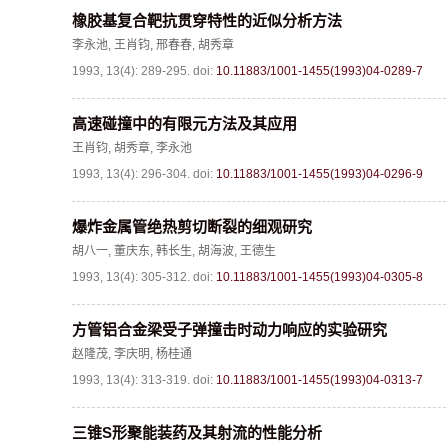
《爆炸与冲击》2025年度优秀名单
橡胶基复合靶抗贯穿特性的近似分析方法
李永池
,
王肖钧
,
邢春春
,
胡秀章
1993, 13(4): 289-295.
doi:
10.11883/1001-1455(1993)04-0289-7
高速碰撞中的有限元方法及其应用
王肖钧
,
胡秀章
,
李永池
1993, 13(4): 296-304.
doi:
10.11883/1001-1455(1993)04-0296-9
爆炸金属管绝热剪切断裂的细观研究
胡八一
,
董庆东
,
韩长生
,
胡海波
,
王德生
1993, 13(4): 305-312.
doi:
10.11883/1001-1455(1993)04-0305-8
方管铝合金梁受子弹撞击时动力响应的实验研究
赵隆茂
,
李庆明
,
杨桂通
1993, 13(4): 313-319.
doi:
10.11883/1001-1455(1993)04-0313-7
三锥S形聚能装药及其射流的性能分析