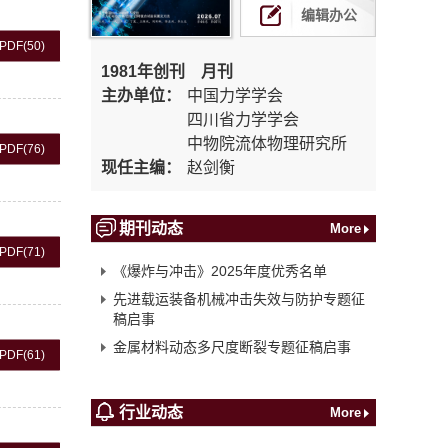
编辑办公
PDF
(50)
1981年创刊 月刊
主办单位：
中国力学学会
四川省力学学会
中物院流体物理研究所
PDF
(76)
现任主编：
赵剑衡
期刊动态
More
PDF
(71)
《爆炸与冲击》2025年度优秀名单
先进载运装备机械冲击失效与防护专题征
稿启事
金属材料动态多尺度断裂专题征稿启事
PDF
(61)
行业动态
More