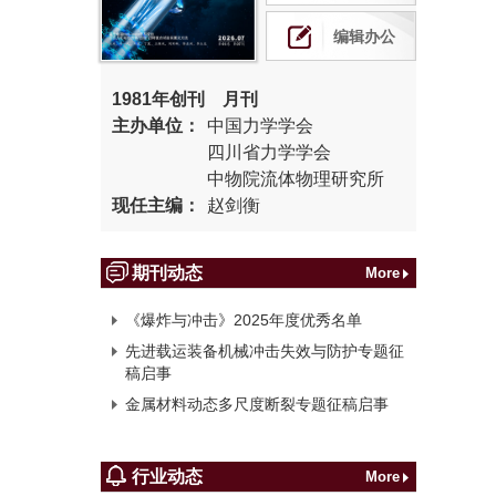
编辑办公
1981年创刊 月刊
主办单位：
中国力学学会
四川省力学学会
中物院流体物理研究所
现任主编：
赵剑衡
期刊动态
More
《爆炸与冲击》2025年度优秀名单
先进载运装备机械冲击失效与防护专题征
稿启事
金属材料动态多尺度断裂专题征稿启事
行业动态
More