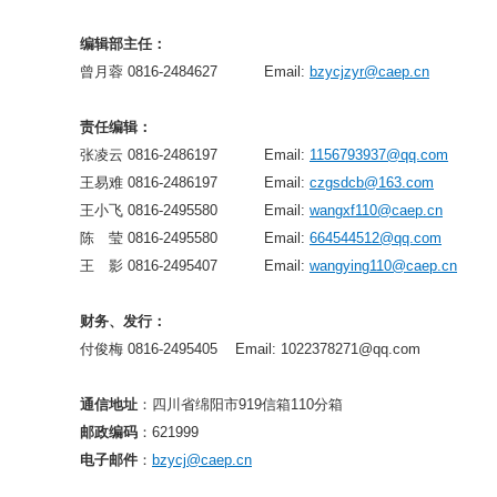
《爆炸与冲击》2025年度优秀名单
编辑部主任：
曾月蓉 0816-2484627 Email:
bzycjzyr@caep.cn
责任编辑：
张凌云 0816-2486197 Email:
1156793937@qq.com
王易难 0816-2486197 Email:
czgsdcb@163.com
王小飞 0816-2495580 Email:
wangxf110@caep.cn
陈 莹 0816-2495580 Email:
664544512@qq.com
王 影 0816-2495407 Email:
wangying110@caep.cn
财务、发行：
付俊梅
0816-2495405 Email: 1022378271@qq.com
通信地址
：四川省绵阳市919信箱110分箱
邮政编码
：621999
电子邮件
：
bzycj@caep.cn