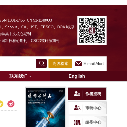
SSN 1001-1455 CN 51-1148/O3
EI、Scopus、CA、JST、EBSCO、DOAJ收录
力学类中文核心期刊
中国科技核心期刊、CSCD统计源期刊
高级检索
E-mail Alert
联系我们
English
作者投稿
审稿中心
编委中心