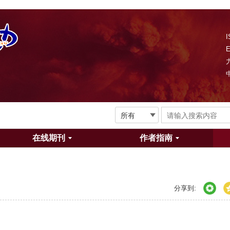
I
在线期刊
作者指南
分享到: