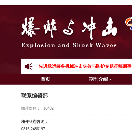
《爆炸与冲击》向2024年度审稿专家致谢
《爆炸与冲击》2025年度优秀名单
先进载运装备机械冲击失效与防护专题征稿启事
首页
期刊介绍
金属材料动态多尺度断裂专题征稿启事
联系编辑部
结构物高速出入水问题专题征稿启事
阅读次数：
10402
《爆炸与冲击》第一届青年编委入选人员名单
稿件状态咨询：
《爆炸与冲击》向2024年度审稿专家致谢
0816-2486197