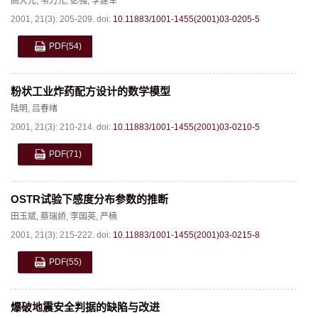
高大元
,
韦力元
,
彭强
,
李建军
2001, 21(3): 205-209.
doi:
10.11883/1001-1455(2001)03-0205-5
PDF
(54)
粉状工业炸药配方设计的数学模型
陆明
,
吕春绪
2001, 21(3): 210-214.
doi:
10.11883/1001-1455(2001)03-0210-5
PDF
(71)
OSTR试验下感度分布参数的推断
田玉斌
,
蔡瑞娇
,
李国英
,
严楠
2001, 21(3): 215-222.
doi:
10.11883/1001-1455(2001)03-0215-8
PDF
(55)
爆破地震安全判据的缺陷与改进