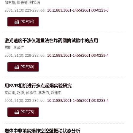
阳生权
,
廖先葵
,
刘宝琛
2001, 21(3): 223-228.
doi:
10.11883/1001-1455(2001)03-0223-6
PDF
(54)
激光速度干涉仪测量法在炸药圆筒试验中的应用
陈朗
,
李泽仁
2001, 21(3): 229-232.
doi:
10.11883/1001-1455(2001)03-0229-4
PDF
(80)
用SVR相机进行多点起爆实验研究
文尚刚
,
赵锋
,
孙承纬
,
李发伯
,
郝建中
2001, 21(3): 233-236.
doi:
10.11883/1001-1455(2001)03-0233-4
PDF
(75)
岩体中非填实爆炸空腔壁振动状态分析