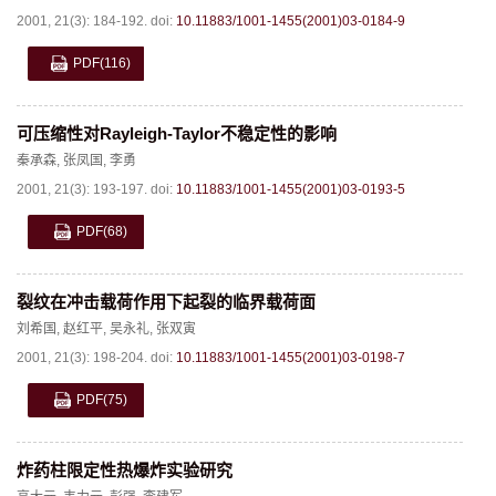
2001, 21(3): 184-192.
doi:
10.11883/1001-1455(2001)03-0184-9
PDF
(116)
可压缩性对Rayleigh-Taylor不稳定性的影响
秦承森
,
张凤国
,
李勇
2001, 21(3): 193-197.
doi:
10.11883/1001-1455(2001)03-0193-5
PDF
(68)
裂纹在冲击载荷作用下起裂的临界载荷面
刘希国
,
赵红平
,
吴永礼
,
张双寅
2001, 21(3): 198-204.
doi:
10.11883/1001-1455(2001)03-0198-7
PDF
(75)
炸药柱限定性热爆炸实验研究