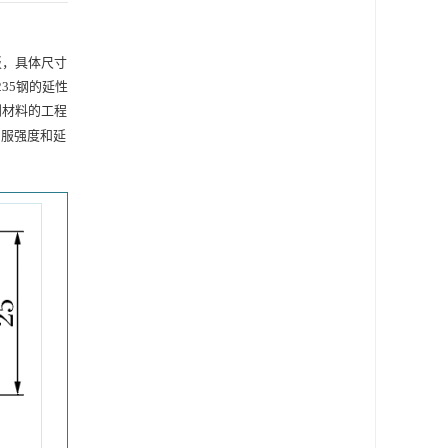
板，具体尺寸
35钢的延性
到材料的工程
屈服强度和延