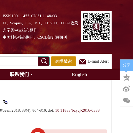
ISSN 1001-1455 CN 51-1148/O3
EI、Scopus、CA、JST、EBSCO、DOAJ收录
力学类中文核心期刊
中国科技核心期刊、CSCD统计源期刊
高级检索
E-mail Alert
分享
联系我们
English
3
 Waves
, 2018, 38(4): 804-810.
doi:
10.11883/bzycj-2016-0333