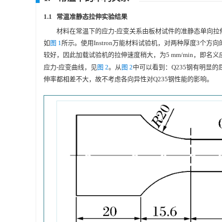
1.1 常温准静态拉伸实验结果
材料在常温下的应力-应变关系由板材试件的准静态单向拉伸实验
如
图 1
所示。使用Instron万能材料试验机，对两种厚度3个方
较好，因此加载试验机的拉伸速度稍大，为5 mm/min，即名义应变
应力-应变曲线，见
图 2
。从
图 2
中可以看到：Q235钢有明显的
伸率都相差不大，故不考虑各向异性对Q235钢性能的影响。