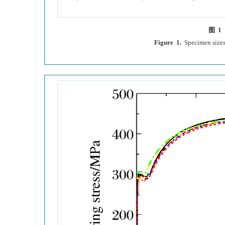
图 1
Figure 1.
Specimen sizes 