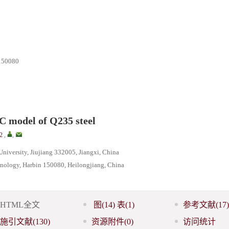
0080
-C model of Q235 steel
2
,
,
University, Jiujiang 332005, Jiangxi, China
chnology, Harbin 150080, Heilongjiang, China
HTML全文
图
(14)
表
(1)
参考文献
(17)
施引文献
(130)
资源附件
(0)
访问统计