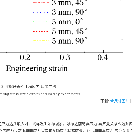
 2
实验获得的工程应力-应变曲线
ering stress-strain curves obtained by experiments
下载:
全尺寸图片
般在应力达到最大时，试样发生颈缩现象；颈缩之前的真应力-真应变关系即为对
处的应力状态由单向应力状态向多轴应力状态转变，此后单向真应力-应变关系与