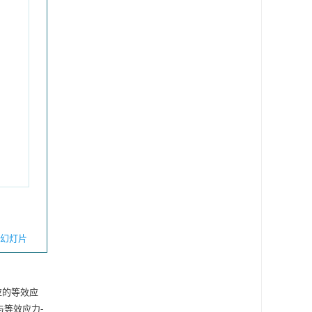
幻灯片
应的等效应
等效应力-