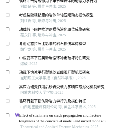
循环冲击荷载作用下单节理岩体的动态力学行为
刘康琦 等, 爆炸与冲击, 2025
考虑裂隙粗糙度的岩体单轴压缩动态损伤模型
刘红岩 等, 爆炸与冲击, 2025
动载荷下固体推进剂损伤演化原位成像研究
苑永祥 等, 爆炸与冲击, 2025
考虑动态拉压比影响的岩石损伤本构模型
胡学龙 等, 爆炸与冲击, 2025
中应变率下石英砂岩循环冲击破坏特性研究
爆破, 2025
动载下饱冰平行裂隙砂岩细观开裂机理研究
昆明理工大学学报（自然科学版）, 2026
高应力蠕变作用后砂岩受载力学响应与劣化机制研究
内蒙古科技大学学报, 2025
循环荷载下损伤砂岩力学行为及损伤特征
山西地宝能源有限公司 等, 黄金科学技术, 2025
Effect of strain rate on crack propagation and fracture
toughness of the concrete at mode i and mixed mode i/ii
Theoretical and Applied Fracture Mechanics, 2025