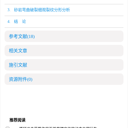
3. 砂岩弯曲破裂细观裂纹分形分析
4. 结 论
参考文献
(18)
相关文章
施引文献
资源附件
(0)
推荐阅读