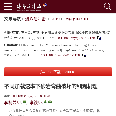
文章导航
>
爆炸与冲击
>
2019
>
39(4): 043101
引用本文:
李柯萱, 李铁. 不同加载速率下砂岩弯曲破坏的细观机理[J]. 爆
炸与冲击, 2019, 39(4): 043101.
doi:
10.11883/bzycj-2018-0178
Citation:
LI Kexuan, LI Tie. Micro-mechanism of bending failure of
sandstone under different loading rates[J].
Explosion And Shock Waves
,
2019, 39(4): 043101.
doi:
10.11883/bzycj-2018-0178
PDF下载
( 12001 KB)
不同加载速率下砂岩弯曲破坏的细观机理
doi:
10.11883/bzycj-2018-0178
1, 2
,
1, 2
,
,
李柯萱
,
李铁
1.
北京科技大学金属矿山高效开采与安全教育部重点实验室，北
京 100083