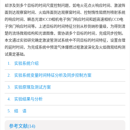
却涉及到多个目标的时间尺度控制问题，如电火花点火响应时间、激波阵
面到达观察窗时间、火焰阵面到达观察窗时间、控制惰性阻燃剂喷射系统
的响应时间、瞬态光谱ICCD相机电子快门响应时间和超高速相机CCD电
子快门响应时间等。上述目标的时间特征分别从秒到纳秒量级，为得到清
楚的流场微观结构和光谱图像，需协调多个目标的时间，完成同步控制。
本文通过实验研究确定激波管测试系统中不同目标的时间特征，设置合理
的延时时间，为完成系统中预混气体爆燃过程激波演化及火焰微观结构测
试奠定基础。
1. 实验系统介绍
2. 实验系统变量时间特征分析及同步控制方案
3. 实验原理及测试方案
4. 实验结果与分析
5. 结 语
参考文献
(14)