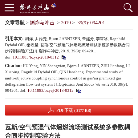
文章导航
>
爆炸与冲击
>
2019
>
39(9): 094201
引用本文:
胡洋, 尹尚先, Bjørn J.ARNTZEN, 朱建芳, 李雪冰, Ragnhild
Dybdal OIE, 秦汉圣. 瓦斯/空气预混气体爆燃流场测试系统多参数耦合同
步控制实验方法[J]. 爆炸与冲击, 2019, 39(9): 094201.
doi:
10.11883/bzycj-2018-0312
Citation:
HU Yang, YIN Shangxian, Bjørn J. ARNTZEN, ZHU Jianfang, LI
Xuebing, Ragnhild Dybdal OIE, QIN Hansheng. Experimental study of
multi-objective coupling synchronous control in gas/air premixed gas
deflagration flow test system[J].
Explosion And Shock Waves
, 2019, 39(9):
094201.
doi:
10.11883/bzycj-2018-0312
PDF下载
( 2177 KB)
瓦斯/空气预混气体爆燃流场测试系统多参数耦
合同步控制实验方法