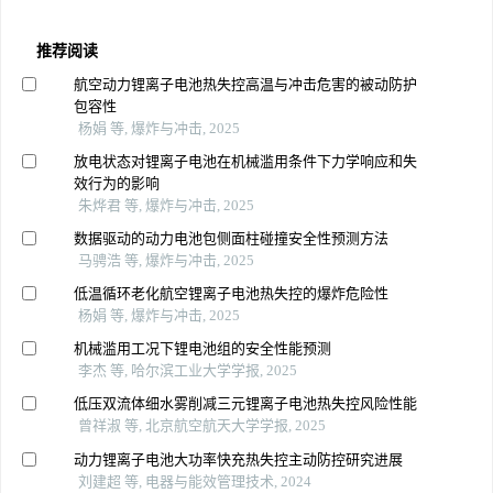
推荐阅读
航空动力锂离子电池热失控高温与冲击危害的被动防护
包容性
杨娟 等, 爆炸与冲击, 2025
放电状态对锂离子电池在机械滥用条件下力学响应和失
效行为的影响
朱烨君 等, 爆炸与冲击, 2025
数据驱动的动力电池包侧面柱碰撞安全性预测方法
马骋浩 等, 爆炸与冲击, 2025
低温循环老化航空锂离子电池热失控的爆炸危险性
杨娟 等, 爆炸与冲击, 2025
机械滥用工况下锂电池组的安全性能预测
李杰 等, 哈尔滨工业大学学报, 2025
低压双流体细水雾削减三元锂离子电池热失控风险性能
曾祥淑 等, 北京航空航天大学学报, 2025
动力锂离子电池大功率快充热失控主动防控研究进展
刘建超 等, 电器与能效管理技术, 2024