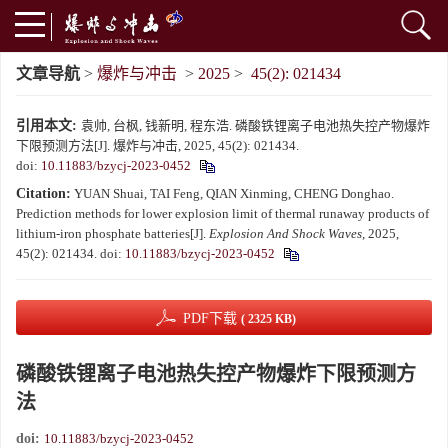
文章导航
>
爆炸与冲击
>
2025
>
45(2): 021434
引用本文:
袁帅, 台枫, 钱新明, 程东浩. 磷酸铁锂离子电池热失控产物爆炸
下限预测方法[J]. 爆炸与冲击, 2025, 45(2): 021434.
doi:
10.11883/bzycj-2023-0452
Citation:
YUAN Shuai, TAI Feng, QIAN Xinming, CHENG Donghao.
Prediction methods for lower explosion limit of thermal runaway products of
lithium-iron phosphate batteries[J].
Explosion And Shock Waves
, 2025,
45(2): 021434.
doi:
10.11883/bzycj-2023-0452
PDF下载
( 2325 KB)
磷酸铁锂离子电池热失控产物爆炸下限预测方
法
doi:
10.11883/bzycj-2023-0452