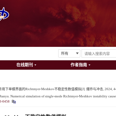
在线期刊
作者指南
模界面的Richtmyer-Meshkov不稳定性数值模拟[J]. 爆炸与冲击, 2024, 44(7)
Jianyu. Numerical simulation of single-mode Richtmyer-Meshkov instability cau
3-0458