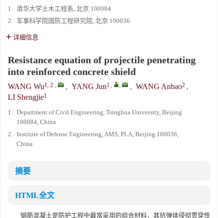
1.
清华大学土木工程系, 北京 100084
2.
军事科学院国防工程研究院, 北京 100036
详细信息
Resistance equation of projectile penetrating
into reinforced concrete shield
1, 2
,
1
,
,
2
WANG Wu
,
YANG Jun
,
WANG Anbao
,
1
LI Shengjie
1.
Department of Civil Engineering, Tsinghua University, Beijing
100084, China
2.
Institute of Defense Engineering, AMS, PLA, Beijing 100036,
China
摘要
HTML全文
钢筋混凝土是防护工程中最常采用的组合材料，其抗弹体侵彻贯穿性