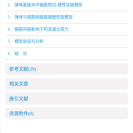
2. 弹体直接命中钢筋剪切-塑性铰链模型
3. 弹体与钢筋侧面碰撞塑性弦模型
4. 钢筋间接影响下的混凝土阻力
5. 模型验证与分析
6. 结 论
参考文献
(29)
相关文章
施引文献
资源附件
(0)