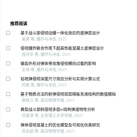
推荐阅读
基于战斗部侵彻动爆一体化效应的遮弹层设计
吴昊 等, 爆炸与冲击, 2025
侵彻爆炸联合作用下超高性能混凝土遮弹层设计
程月华 等, 爆炸与冲击, 2025
锯齿外形对弹体带攻角侵彻横向过载的影响
王帅 等, 爆炸与冲击, 2025
钻地弹侵彻深度尺寸效应分析与实用计算公式
何勇 等, 爆炸与冲击, 2025
基于物质点法的射弹侵彻双层隔板充液结构的数值模拟
谢桂兰 等, 高压物理学报, 2023
典型战斗部斜侵彻多层rc结构弹道特性分析
吕晋贤 等, 北京理工大学学报, 2025
弹体侵彻混凝土的优化模型及可视化仿真研究
苏永超 等, 高压物理学报, 2025