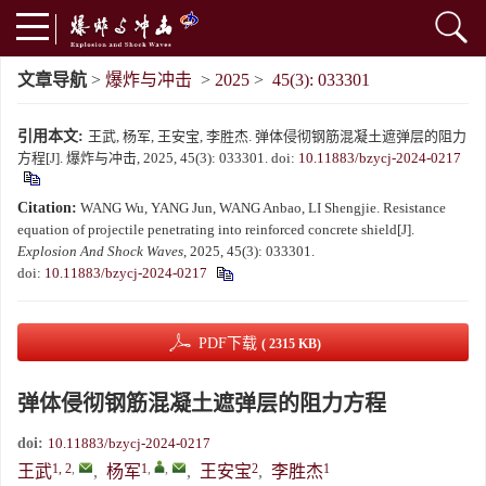
文章导航
>
爆炸与冲击
>
2025
>
45(3): 033301
引用本文:
王武, 杨军, 王安宝, 李胜杰. 弹体侵彻钢筋混凝土遮弹层的阻力
方程[J]. 爆炸与冲击, 2025, 45(3): 033301.
doi:
10.11883/bzycj-2024-0217
Citation:
WANG Wu, YANG Jun, WANG Anbao, LI Shengjie. Resistance
equation of projectile penetrating into reinforced concrete shield[J].
Explosion And Shock Waves
, 2025, 45(3): 033301.
doi:
10.11883/bzycj-2024-0217
PDF下载
( 2315 KB)
弹体侵彻钢筋混凝土遮弹层的阻力方程
doi:
10.11883/bzycj-2024-0217
1, 2
,
1
,
,
2
1
王武
,
杨军
,
王安宝
,
李胜杰