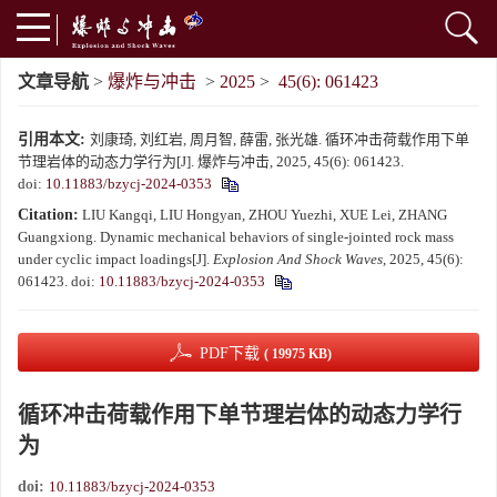
文章导航
>
爆炸与冲击
>
2025
>
45(6): 061423
引用本文:
刘康琦, 刘红岩, 周月智, 薛雷, 张光雄. 循环冲击荷载作用下单
节理岩体的动态力学行为[J]. 爆炸与冲击, 2025, 45(6): 061423.
doi:
10.11883/bzycj-2024-0353
Citation:
LIU Kangqi, LIU Hongyan, ZHOU Yuezhi, XUE Lei, ZHANG
Guangxiong. Dynamic mechanical behaviors of single-jointed rock mass
under cyclic impact loadings[J].
Explosion And Shock Waves
, 2025, 45(6):
061423.
doi:
10.11883/bzycj-2024-0353
PDF下载
( 19975 KB)
循环冲击荷载作用下单节理岩体的动态力学行
为
doi:
10.11883/bzycj-2024-0353