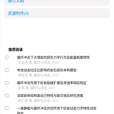
施引文献
资源附件
(0)
推荐阅读
循环冲击下大理岩的损伤力学行为及能量耗散特性
王志亮 等, 爆炸与冲击, 2024
考虑动态拉压比影响的岩石损伤本构模型
胡学龙 等, 爆炸与冲击, 2025
循环冲击作用下砂岩裂缝扩展及渗透率响应特征
王伟 等, 爆炸与冲击, 2025
深部岩体结构面动力特性与致灾效应研究进展
单仁亮 等, 爆炸与冲击, 2025
一维静载与循环冲击共同作用下砂岩动态力学特性试验
研究