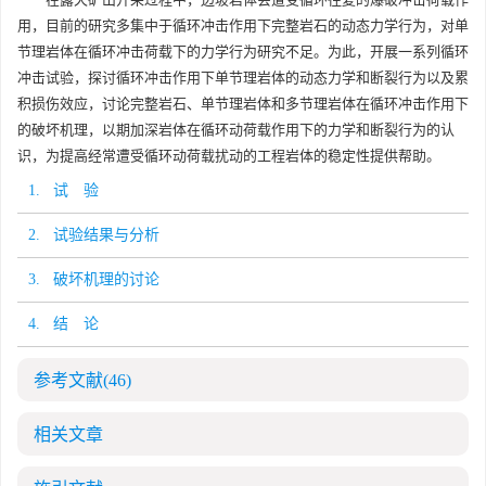
用，目前的研究多集中于循环冲击作用下完整岩石的动态力学行为，对单
节理岩体在循环冲击荷载下的力学行为研究不足。为此，开展一系列循环
冲击试验，探讨循环冲击作用下单节理岩体的动态力学和断裂行为以及累
积损伤效应，讨论完整岩石、单节理岩体和多节理岩体在循环冲击作用下
的破坏机理，以期加深岩体在循环动荷载作用下的力学和断裂行为的认
识，为提高经常遭受循环动荷载扰动的工程岩体的稳定性提供帮助。
1. 试 验
2. 试验结果与分析
3. 破坏机理的讨论
4. 结 论
参考文献
(46)
相关文章