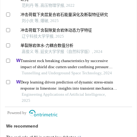
范利丹 等, 高压物理学报, 2022
冲击荷载下夹层复合岩石能量演化及断裂特征研究
刘小庆 等, 爆破, 2025
冲击荷载下含裂隙复合岩体动态力学特征
辽宁科技大学学报, 2025
单裂隙岩体水-力耦合数值分析
高俊义 等, 延安大学学报（自然科学版）, 2024
Transient rock breaking characteristics by successive
impact of shield disc cutters under confining pressure
conditions
Tunnelling and Underground Space Technology, 2024
Deep learning driven prediction of dynamic stress-strain
response in limestone: insights into transient mechanical
behavior under complex loadings for shield tunneling
Engineering Applications of Artificial Intelligence,
2025
Powered by
We recommend