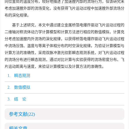
同位置处的温度分布，较好地描述了加速膛内部的流场行为，但该研究未
考虑加速膛外部的流场变化，没有获得飞片运动过程中加速膛外部流场分
布的演化规律。
基于上述研究，本文中通过建立金属桥箔电爆炸驱动飞片运动过程的
二维轴对称流体动力学计算模型和计算方法进行相应的数值模拟，计算充
分考虑加速膛内外流场的演化规律，以获得桥箔电爆炸驱动飞片运动过程
中流场压强、温度与等离子体相分布的时空演化规律。为验证计算模型与
计算方法的准确性，采用双脉冲激光纹影瞬态观测系统，对飞片运动过程
的流场分布进行瞬态观测，通过对比计算与实验获得的流场密度分布、飞
片运动距离与速度，来验证计算模型以及计算方法的准确性。
1. 瞬态观测
2. 数值模拟
3. 结 论
参考文献
(22)
相关文章