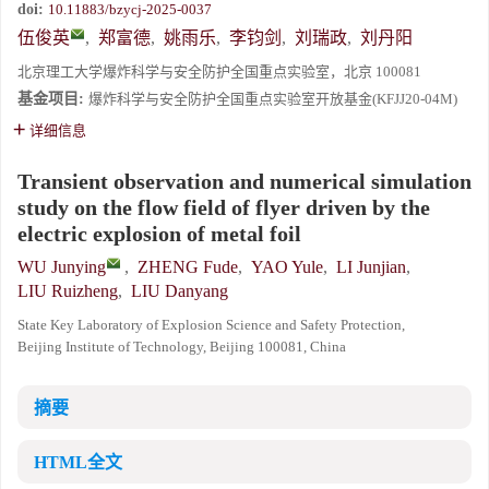
doi:
10.11883/bzycj-2025-0037
伍俊英
,
郑富德
,
姚雨乐
,
李钧剑
,
刘瑞政
,
刘丹阳
北京理工大学爆炸科学与安全防护全国重点实验室，北京 100081
基金项目:
爆炸科学与安全防护全国重点实验室开放基金(KFJJ20-04M)
详细信息
Transient observation and numerical simulation
study on the flow field of flyer driven by the
electric explosion of metal foil
WU Junying
,
ZHENG Fude
,
YAO Yule
,
LI Junjian
,
LIU Ruizheng
,
LIU Danyang
State Key Laboratory of Explosion Science and Safety Protection,
Beijing Institute of Technology, Beijing 100081, China
摘要
HTML全文