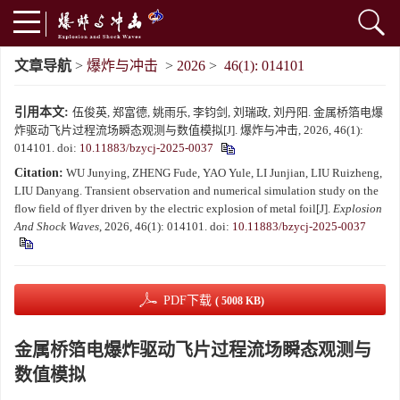
文章导航
>
爆炸与冲击
>
2026
>
46(1): 014101
引用本文:
伍俊英, 郑富德, 姚雨乐, 李钧剑, 刘瑞政, 刘丹阳. 金属桥箔电爆
炸驱动飞片过程流场瞬态观测与数值模拟[J]. 爆炸与冲击, 2026, 46(1):
014101.
doi:
10.11883/bzycj-2025-0037
Citation:
WU Junying, ZHENG Fude, YAO Yule, LI Junjian, LIU Ruizheng,
LIU Danyang. Transient observation and numerical simulation study on the
flow field of flyer driven by the electric explosion of metal foil[J].
Explosion
And Shock Waves
, 2026, 46(1): 014101.
doi:
10.11883/bzycj-2025-0037
PDF下载
( 5008 KB)
金属桥箔电爆炸驱动飞片过程流场瞬态观测与
数值模拟