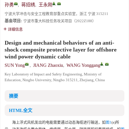
,
孙勇
,
蒋招绣
,
王永刚
宁波大学冲击与安全工程教育部重点实验室，浙江 宁波 315211
基金项目:
宁波市重大科技任务攻关项目（2022Z188）
详细信息
Design and mechanical behaviors of an anti-
shock composite protective layer for offshore
wind power dynamic cable
,
SUN Yong
,
JIANG Zhaoxiu
,
WANG Yonggang
Key Laboratory of Impact and Safety Engineering, Ministry of
Education, Ningbo University, Ningbo 315211, Zhejiang, China
摘要
HTML全文
海上浮式风机发出的电能需要通过动态海缆进行输送，如
图1
(a)所