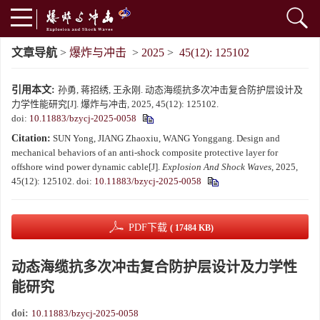
文章导航
>
爆炸与冲击
>
2025
>
45(12): 125102
引用本文:
孙勇, 蒋招绣, 王永刚. 动态海缆抗多次冲击复合防护层设计及
力学性能研究[J]. 爆炸与冲击, 2025, 45(12): 125102.
doi:
10.11883/bzycj-2025-0058
Citation:
SUN Yong, JIANG Zhaoxiu, WANG Yonggang. Design and
mechanical behaviors of an anti-shock composite protective layer for
offshore wind power dynamic cable[J].
Explosion And Shock Waves
, 2025,
45(12): 125102.
doi:
10.11883/bzycj-2025-0058
PDF下载
( 17484 KB)
动态海缆抗多次冲击复合防护层设计及力学性
能研究
doi:
10.11883/bzycj-2025-0058