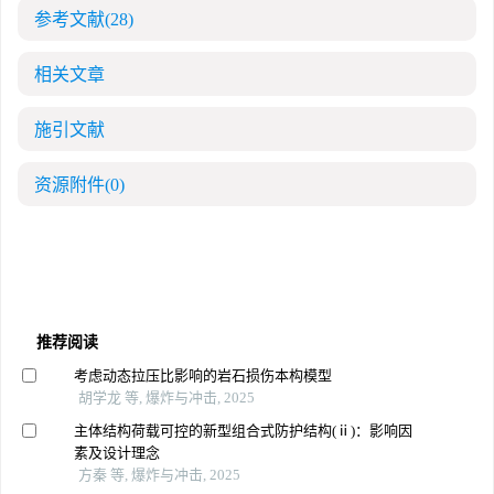
参考文献
(28)
相关文章
施引文献
资源附件
(0)
推荐阅读
考虑动态拉压比影响的岩石损伤本构模型
胡学龙 等, 爆炸与冲击, 2025
主体结构荷载可控的新型组合式防护结构(ⅱ)：影响因
素及设计理念
方秦 等, 爆炸与冲击, 2025