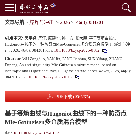
文章导航
>
爆炸与冲击
>
2026
>
46(8): 084201
引用本文:
吴宗铎, 严谨, 庞建华, 孙一方, 张大朋. 基于等熵曲线与
Hugoniot曲线下的一种防奇点Mie-Grüneisen多介质混合模型[J]. 爆炸与冲
击, 2026, 46(8): 084201.
doi:
10.11883/bzycj-2025-0102
Citation:
WU Zongduo, YAN Jin, PANG Jianhua, SUN Yifang, ZHANG
Dapeng. An anti-singularity Mie-Grüneisen mixture model based on
isentropic and Hugoniot curves[J].
Explosion And Shock Waves
, 2026, 46(8):
084201.
doi:
10.11883/bzycj-2025-0102
PDF下载
( 2343 KB)
基于等熵曲线与Hugoniot曲线下的一种防奇点
Mie-Grüneisen多介质混合模型
doi:
10.11883/bzycj-2025-0102