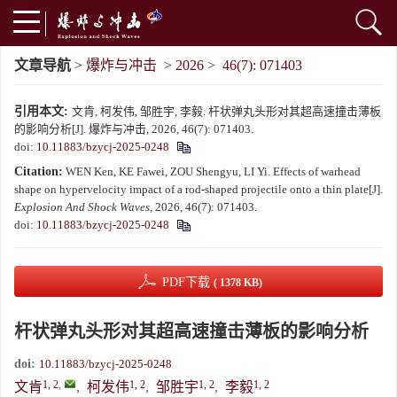
文章导航
>
爆炸与冲击
>
2026
>
46(7): 071403
引用本文:
文肯, 柯发伟, 邹胜宇, 李毅. 杆状弹丸头形对其超高速撞击薄板
的影响分析[J]. 爆炸与冲击, 2026, 46(7): 071403.
doi:
10.11883/bzycj-2025-0248
Citation:
WEN Ken, KE Fawei, ZOU Shengyu, LI Yi. Effects of warhead
shape on hypervelocity impact of a rod-shaped projectile onto a thin plate[J].
Explosion And Shock Waves
, 2026, 46(7): 071403.
doi:
10.11883/bzycj-2025-0248
PDF下载
( 1378 KB)
杆状弹丸头形对其超高速撞击薄板的影响分析
doi:
10.11883/bzycj-2025-0248
1, 2
,
1, 2
1, 2
1, 2
文肯
,
柯发伟
,
邹胜宇
,
李毅