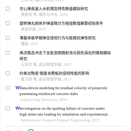
空心弹高速入水机理及特性数值模拟研究
黄振贵 等, 爆炸与冲击, 2024
旋转弹丸刚体外弹道微分方程组数值解算初始条件
弹道学报, 2025
薄基体装甲钢弹击侵彻行为与极限抗弹性研究
爆破, 2025
两次稳态冲击下含氦泡铜微射流与损伤演化的微观模拟
研究
王欣欣 等, 高压物理学报, 2025
约束对陶瓷/钢复合靶板抗侵彻性能的影响
夏习持 等, 高压物理学报, 2023
Data-driven modeling for residual velocity of projectile
penetrating reinforced concrete slabs
Engineering Structures, 2024
Investigation on the spalling failure of concrete under
high strain rate loading by simulation and experimental
method
International Journal of Impact Engineering, 2025