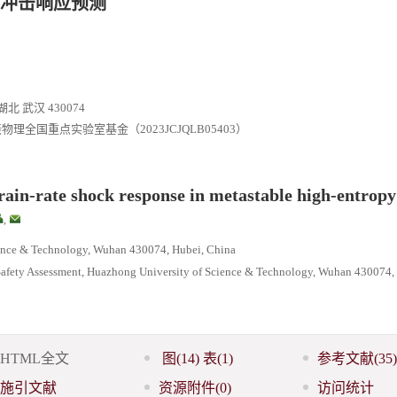
冲击响应预测
武汉 430074
理全国重点实验室基金（2023JCJQLB05403）
rain-rate shock response in metastable high-entropy
,
ience & Technology, Wuhan 430074, Hubei, China
 Safety Assessment, Huazhong University of Science & Technology, Wuhan 430074,
HTML全文
图
(14)
表
(1)
参考文献
(35)
施引文献
资源附件
(0)
访问统计