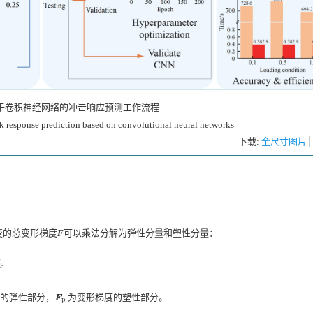
于卷积神经网络的冲击响应预测工作流程
k response prediction based on convolutional neural networks
下载:
全尺寸图片
变的总变形梯度
F
可以乘法分解为弹性分量和塑性分量：
p
的弹性部分，
为变形梯度的塑性部分。
F
p
F
p