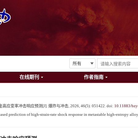
在线期刊
作者指南
冲击响应预测[J]. 爆炸与冲击, 2026, 46(5): 051422.
doi:
10.11883/bzy
d prediction of high-strain-rate shock response in metastable high-entropy alloy