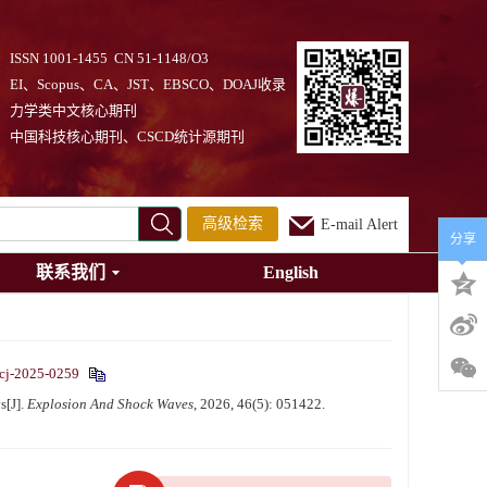
ISSN 1001-1455 CN 51-1148/O3
EI、Scopus、CA、JST、EBSCO、DOAJ收录
力学类中文核心期刊
中国科技核心期刊、CSCD统计源期刊
高级检索
E-mail Alert
分享
联系我们
English
cj-2025-0259
s[J].
Explosion And Shock Waves
, 2026, 46(5): 051422.