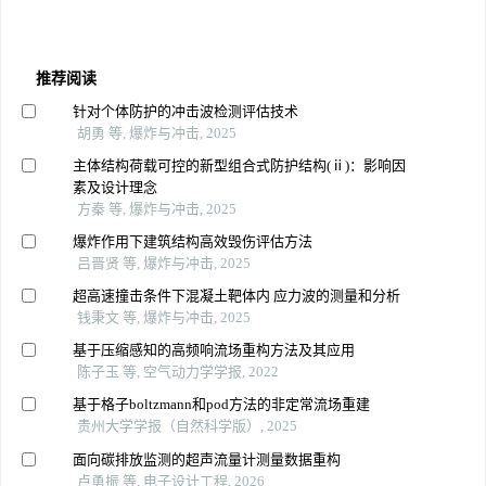
推荐阅读
针对个体防护的冲击波检测评估技术
胡勇 等, 爆炸与冲击, 2025
主体结构荷载可控的新型组合式防护结构(ⅱ)：影响因
素及设计理念
方秦 等, 爆炸与冲击, 2025
爆炸作用下建筑结构高效毁伤评估方法
吕晋贤 等, 爆炸与冲击, 2025
超高速撞击条件下混凝土靶体内 应力波的测量和分析
钱秉文 等, 爆炸与冲击, 2025
基于压缩感知的高频响流场重构方法及其应用
陈子玉 等, 空气动力学学报, 2022
基于格子boltzmann和pod方法的非定常流场重建
贵州大学学报（自然科学版）, 2025
面向碳排放监测的超声流量计测量数据重构
卢勇振 等, 电子设计工程, 2026