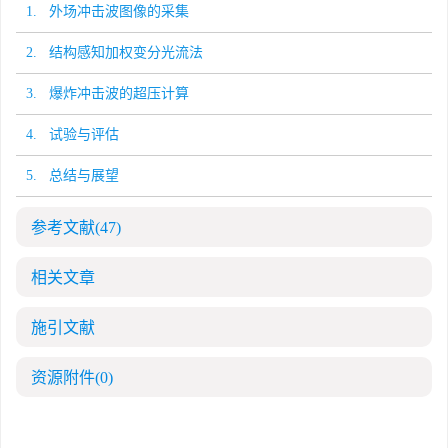
1. 外场冲击波图像的采集
2. 结构感知加权变分光流法
3. 爆炸冲击波的超压计算
4. 试验与评估
5. 总结与展望
参考文献
(47)
相关文章
施引文献
资源附件
(0)