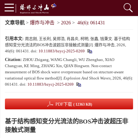
文章导航
>
爆炸与冲击
>
2026
>
46(6): 061431
引用本文:
周志刚, 王长利, 吴郑浩, 肖昌炎, 柯明, 张鑫, 钱秉文. 基于结构
感知变分光流法的BOS冲击波超压非接触式测量[J]. 爆炸与冲击, 2026,
46(6): 061431.
doi:
10.11883/bzycj-2025-0269
Citation:
ZHOU Zhigang, WANG Changli, WU Zhenghao, XIAO
Changyan, KE Ming, ZHANG Xin, QIAN Bingwen. Non-contact
measurement of BOS shock wave overpressure based on structure-aware
variational optical flow method[J].
Explosion And Shock Waves
, 2026, 46(6):
061431.
doi:
10.11883/bzycj-2025-0269
PDF下载
( 12363 KB)
基于结构感知变分光流法的BOS冲击波超压非
接触式测量