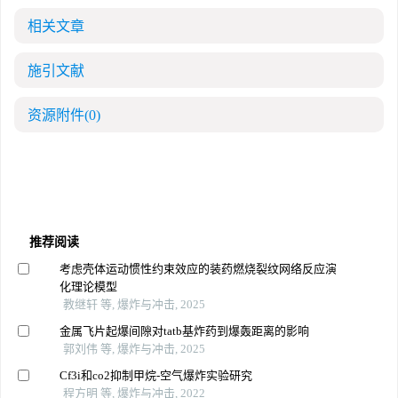
相关文章
施引文献
资源附件
(0)
推荐阅读
考虑壳体运动惯性约束效应的装药燃烧裂纹网络反应演
化理论模型
教继轩 等, 爆炸与冲击, 2025
金属飞片起爆间隙对tatb基炸药到爆轰距离的影响
郭刘伟 等, 爆炸与冲击, 2025
Cf3i和co2抑制甲烷-空气爆炸实验研究
程方明 等, 爆炸与冲击, 2022