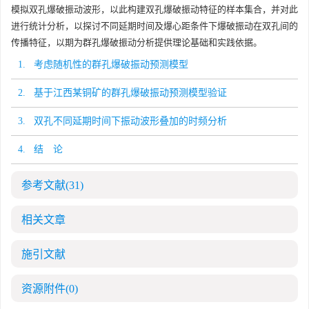
模拟双孔爆破振动波形，以此构建双孔爆破振动特征的样本集合，并对此
进行统计分析，以探讨不同延期时间及爆心距条件下爆破振动在双孔间的
传播特征，以期为群孔爆破振动分析提供理论基础和实践依据。
1. 考虑随机性的群孔爆破振动预测模型
2. 基于江西某铜矿的群孔爆破振动预测模型验证
3. 双孔不同延期时间下振动波形叠加的时频分析
4. 结 论
参考文献
(31)
相关文章
施引文献
资源附件
(0)