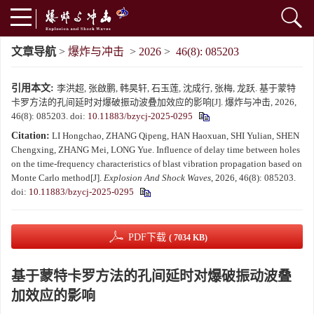
文章导航
>
爆炸与冲击
>
2026
>
46(8): 085203
引用本文:
李洪超, 张啟鹏, 韩昊轩, 石玉莲, 沈成行, 张梅, 龙跃. 基于蒙特
卡罗方法的孔间延时对爆破振动波叠加效应的影响[J]. 爆炸与冲击, 2026,
46(8): 085203.
doi:
10.11883/bzycj-2025-0295
Citation:
LI Hongchao, ZHANG Qipeng, HAN Haoxuan, SHI Yulian, SHEN
Chengxing, ZHANG Mei, LONG Yue. Influence of delay time between holes
on the time-frequency characteristics of blast vibration propagation based on
Monte Carlo method[J].
Explosion And Shock Waves
, 2026, 46(8): 085203.
doi:
10.11883/bzycj-2025-0295
PDF下载
( 7034 KB)
基于蒙特卡罗方法的孔间延时对爆破振动波叠
加效应的影响