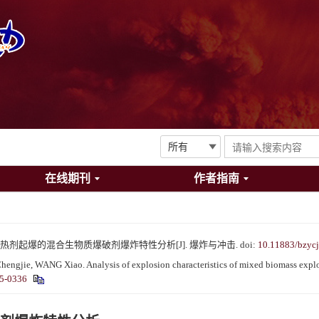
在线期刊
作者指南
雷管与铝热剂起爆的混合生物质爆破剂爆炸特性分析[J]. 爆炸与冲击.
doi:
10.11883/bzyc
jie, WANG Xiao. Analysis of explosion characteristics of mixed biomass explosi
25-0336