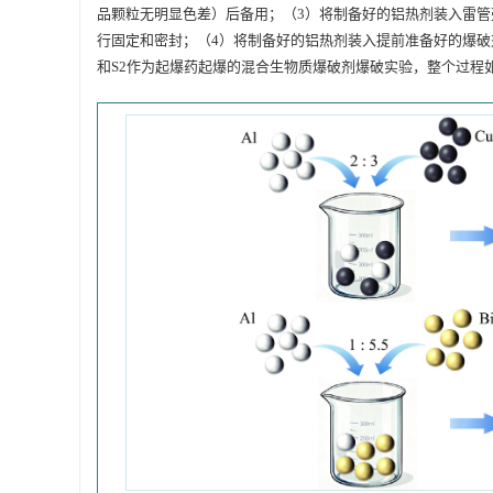
品颗粒无明显色差）后备用；（3）将制备好的铝热剂装入雷管
行固定和密封；（4）将制备好的铝热剂装入提前准备好的爆破剂
和S2作为起爆药起爆的混合生物质爆破剂爆破实验，整个过程