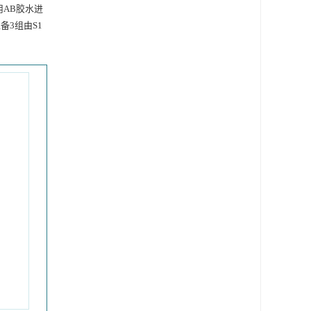
AB胶水进
3组由S1