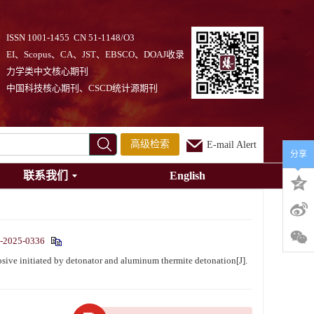
ISSN 1001-1455 CN 51-1148/O3
EI、Scopus、CA、JST、EBSCO、DOAJ收录
力学类中文核心期刊
中国科技核心期刊、CSCD统计源期刊
高级检索
E-mail Alert
分享
联系我们
English
j-2025-0336
ve initiated by detonator and aluminum thermite detonation[J].