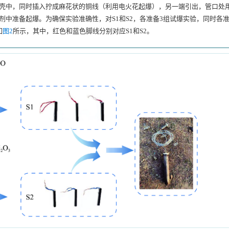
壳中，同时插入拧成麻花状的铜线（利用电火花起爆），另一端引出，管口处用
中准备起爆。为确保实验准确性，对S1和S2，各准备3组试爆实验，同时各准备
如
图2
所示，其中，红色和蓝色脚线分别对应S1和S2。