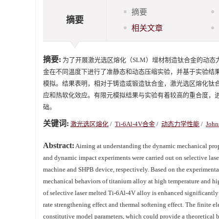
摘要
摘要
相关文章
摘要:
为了开展激光选区熔化（SLM）增材制造钛合金的动态
金在不同温度下进行了准静态和动态压缩实验，并基于实验结果拟合
模拟。结果表明，相对于铸造或锻造钛合金，激光选区熔化钛
应和热软化效应。有限元模拟结果与实验有着较高的重合度，
础。
关键词:
激光选区熔化
/
Ti-6Al-4V合金
/
动态力学性能
/
Joh
Abstract:
Aiming at understanding the dynamic mechanical proper
and dynamic impact experiments were carried out on selective laser
machine and SHPB device, respectively. Based on the experimental 
mechanical behaviors of titanium alloy at high temperature and hig
of selective laser melted Ti-6Al-4V alloy is enhanced significantly
rate strengthening effect and thermal softening effect. The finite e
constitutive model parameters, which could provide a theoretical ba