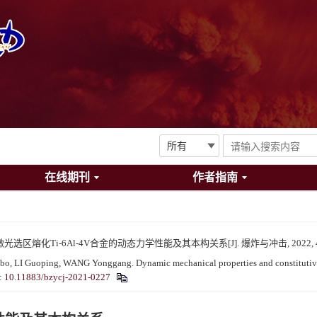
在线期刊
作者指南
光选区熔化Ti-6Al-4V合金的动态力学性能及其本构关系[J]. 爆炸与冲击, 2022, 42(9
, LI Guoping, WANG Yonggang. Dynamic mechanical properties and constitutive re
:
10.11883/bzycj-2021-0227