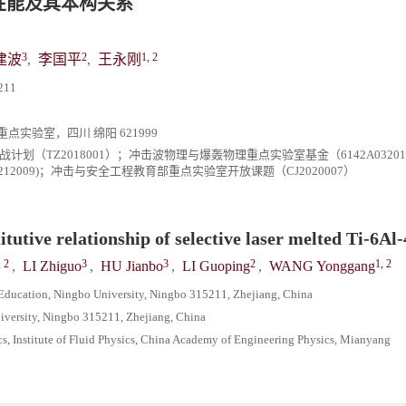
学性能及其本构关系
3
2
1, 2
建波
,
李国平
,
王永刚
11
验室，四川 绵阳 621999
学挑战计划（TZ2018001）；冲击波物理与爆轰物理重点实验室基金（6142A0320
12009)；冲击与安全工程教育部重点实验室开放课题（CJ2020007）
utive relationship of selective laser melted Ti-6Al-
, 2
3
3
2
1, 2
,
LI Zhiguo
,
HU Jianbo
,
LI Guoping
,
WANG Yonggang
 Education, Ningbo University, Ningbo 315211, Zhejiang, China
iversity, Ningbo 315211, Zhejiang, China
, Institute of Fluid Physics, China Academy of Engineering Physics, Mianyang