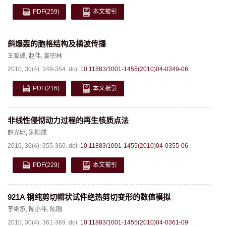
PDF
(259)
本文被引
斜爆轰的胞格结构及横波传播
王爱峰
,
赵伟
,
姜宗林
2010, 30(4): 349-354.
doi:
10.11883/1001-1455(2010)04-0349-06
PDF
(216)
本文被引
非线性侵彻动力过程的再生核质点法
赵光明
,
宋顺成
2010, 30(4): 355-360.
doi:
10.11883/1001-1455(2010)04-0355-06
PDF
(229)
本文被引
921A 钢纯剪切帽状试件绝热剪切变形的数值模拟
李继承
,
陈小伟
,
陈刚
2010, 30(4): 361-369.
doi:
10.11883/1001-1455(2010)04-0361-09