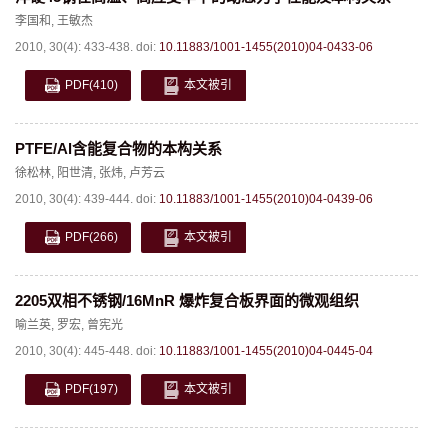
李国和
,
王敏杰
2010, 30(4): 433-438.
doi:
10.11883/1001-1455(2010)04-0433-06
PDF
(410)
本文被引
PTFE/Al含能复合物的本构关系
徐松林
,
阳世清
,
张炜
,
卢芳云
2010, 30(4): 439-444.
doi:
10.11883/1001-1455(2010)04-0439-06
PDF
(266)
本文被引
2205双相不锈钢/16MnR 爆炸复合板界面的微观组织
喻兰英
,
罗宏
,
曾宪光
2010, 30(4): 445-448.
doi:
10.11883/1001-1455(2010)04-0445-04
PDF
(197)
本文被引