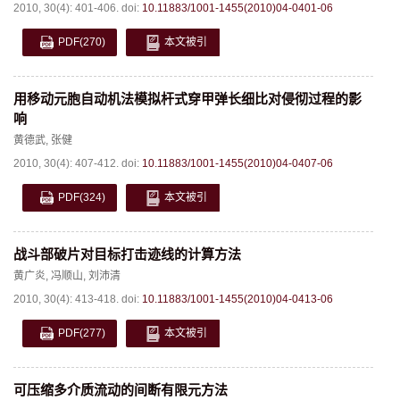
2010, 30(4): 401-406.
doi:
10.11883/1001-1455(2010)04-0401-06
PDF
(270)
本文被引
用移动元胞自动机法模拟杆式穿甲弹长细比对侵彻过程的影
响
黄德武
,
张健
2010, 30(4): 407-412.
doi:
10.11883/1001-1455(2010)04-0407-06
PDF
(324)
本文被引
战斗部破片对目标打击迹线的计算方法
黄广炎
,
冯顺山
,
刘沛清
2010, 30(4): 413-418.
doi:
10.11883/1001-1455(2010)04-0413-06
PDF
(277)
本文被引
可压缩多介质流动的间断有限元方法