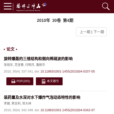
2010年 30卷 第4期
上一期
|
下一期
论文
旋转爆轰的三维结构和侧向稀疏波的影响
张旭东
,
范宝春
,
归明月
,
潘振华
2010, 30(4): 337-341.
doi:
10.11883/1001-1455(2010)04-0337-05
PDF
(265)
本文被引
装药量及水深对水下爆炸气泡动态特性的影响
李健
,
荣吉利
,
项大林
2010, 30(4): 342-348.
doi:
10.11883/1001-1455(2010)04-0342-07